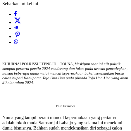
Sebarkan artikel ini
KHJURNALPOLRISSULTENG.ID – TOUNA,
Meskipun saat ini elit politik
maupun perserta pemilu 2024 cenderung dan fokus pada urusan pencalegkan,
namun beberapa nama mulai muncul kepermukaan bakal meramaikan bursa
calon bupati Kabupaten Tojo Una-Una pada pilkada Tojo Una-Una yang akan
dihelat tahun 2024.
Foto Istimewa
Nama yang tampil berani muncul kepermukaan yang pertama
adalah tokoh muda Samsurijal Labatjo yang selama ini menekuni
dunia bisnisnya. Bahkan sudah mendekrasikan diri sebagai calon