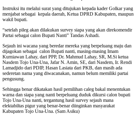
Instruksi itu melalui surat yang ditujukan kepada kader Golkar yang
menjabat sebagai kepala daerah, Ketua DPRD Kabupaten, maupun
wakil bupati.
“setelah pileg akan dilakukan survey siapa yang akan direkomendir
Partai sebagai calon Bupati Nanti” Tandas Ashadi.
Sejauh ini wacana yang beredar mereka yang berpeluang maju dan
dijagokan sebagai calon Bupati nanti, masing-masing Imam
Kurniawan Lahay, dari PPP, Dr. Mahmud Lahay, SR, M.Si ketua
Nasdem Tojo Una-Una, Jafar N. Amin, SE, dari Nasdem, Ir. Rendi
Lamadjido dari PDIP, Hasan Lasiata dari PKB, dan masih ada
sederetan nama yang diwacanakan, namun belum memiliki partai
pengusung.
Sehingga benar dikatakan hasil pemilihan caleg bakal menentukan
warna dan siapa yang nanti berpeluang duduk dikursi calon bupati
Tojo Una-Una nanti, tergantung hasil survey sejauh mana
elektabiltas pigur yang benar-benar diinginkan masyarakat
Kabupaten Tojo Una-Una. (Sam Asiku)