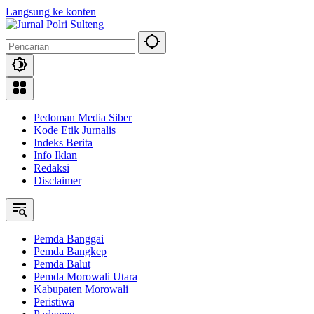
Langsung ke konten
Pedoman Media Siber
Kode Etik Jurnalis
Indeks Berita
Info Iklan
Redaksi
Disclaimer
Pemda Banggai
Pemda Bangkep
Pemda Balut
Pemda Morowali Utara
Kabupaten Morowali
Peristiwa