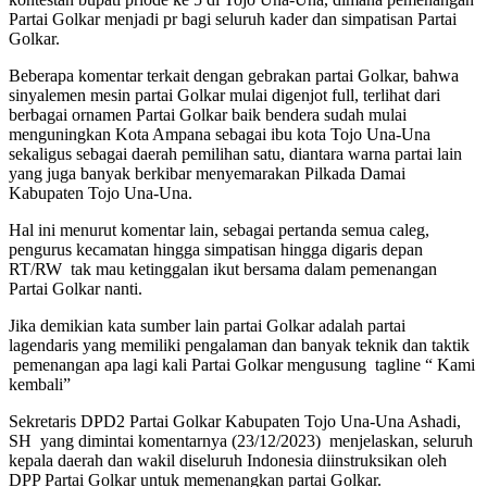
Partai Golkar menjadi pr bagi seluruh kader dan simpatisan Partai
Golkar.
Beberapa komentar terkait dengan gebrakan partai Golkar, bahwa
sinyalemen mesin partai Golkar mulai digenjot full, terlihat dari
berbagai ornamen Partai Golkar baik bendera sudah mulai
menguningkan Kota Ampana sebagai ibu kota Tojo Una-Una
sekaligus sebagai daerah pemilihan satu, diantara warna partai lain
yang juga banyak berkibar menyemarakan Pilkada Damai
Kabupaten Tojo Una-Una.
Hal ini menurut komentar lain, sebagai pertanda semua caleg,
pengurus kecamatan hingga simpatisan hingga digaris depan
RT/RW tak mau ketinggalan ikut bersama dalam pemenangan
Partai Golkar nanti.
Jika demikian kata sumber lain partai Golkar adalah partai
lagendaris yang memiliki pengalaman dan banyak teknik dan taktik
pemenangan apa lagi kali Partai Golkar mengusung tagline “ Kami
kembali”
Sekretaris DPD2 Partai Golkar Kabupaten Tojo Una-Una Ashadi,
SH yang dimintai komentarnya (23/12/2023) menjelaskan, seluruh
kepala daerah dan wakil diseluruh Indonesia diinstruksikan oleh
DPP Partai Golkar untuk memenangkan partai Golkar.