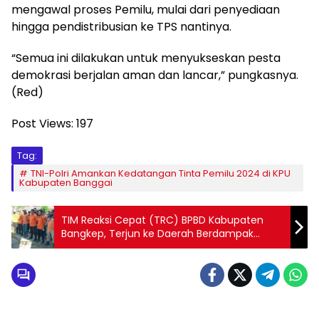
mengawal proses Pemilu, mulai dari penyediaan
hingga pendistribusian ke TPS nantinya.
“Semua ini dilakukan untuk menyukseskan pesta
demokrasi berjalan aman dan lancar,” pungkasnya.
(Red)
Post Views:
197
Tag:
TNI-Polri Amankan Kedatangan Tinta Pemilu 2024 di KPU
Kabupaten Banggai
TIM Reaksi Cepat (TRC) BPBD Kabupaten
Bangkep, Terjun ke Daerah Berdampak
Kekeringan