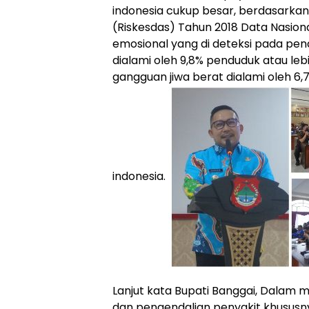
indonesia cukup besar, berdasarkan
(Riskesdas) Tahun 2018 Data Nasio
emosional yang di deteksi pada pend
dialami oleh 9,8% penduduk atau lebih
gangguan jiwa berat dialami oleh 6,
indonesia.
Lanjut kata Bupati Banggai, Dalam
dan pengendalian penyakit khususny