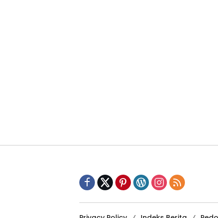
Privacy Policy
Indeks Berita
Pedo