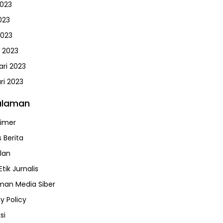
2023
023
2023
 2023
ari 2023
ri 2023
alaman
aimer
 Berita
klan
tik Jurnalis
an Media Siber
y Policy
si