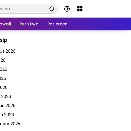
owali
Peristiwa
Parlemen
sip
us 2026
026
2026
026
2026
 2026
ari 2026
ri 2026
mber 2025