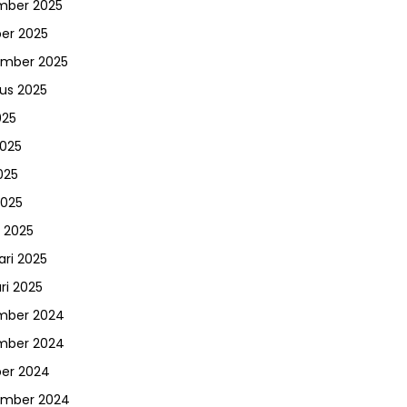
mber 2025
er 2025
ember 2025
us 2025
025
2025
025
2025
 2025
ari 2025
ri 2025
mber 2024
mber 2024
er 2024
ember 2024