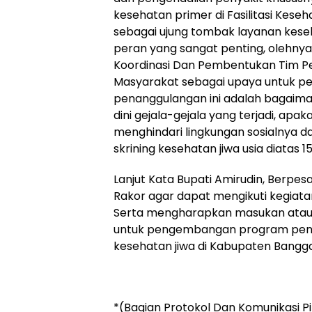
kesehatan primer di Fasilitasi Kese
sebagai ujung tombak layanan kese
peran yang sangat penting, olehnya 
Koordinasi Dan Pembentukan Tim P
Masyarakat sebagai upaya untuk p
penanggulangan ini adalah bagaiman
dini gejala-gejala yang terjadi, apaka
menghindari lingkungan sosialnya d
skrining kesehatan jiwa usia diatas 
Lanjut Kata Bupati Amirudin, Berpe
Rakor agar dapat mengikuti kegiata
Serta mengharapkan masukan atau 
untuk pengembangan program pen
kesehatan jiwa di Kabupaten Bangga
*(Bagian Protokol Dan Komunikasi P