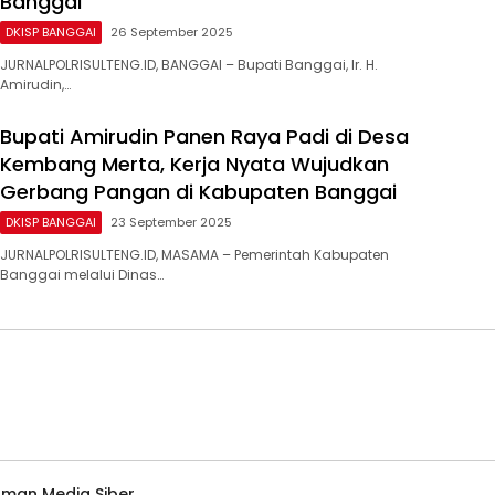
Banggai
DKISP BANGGAI
26 September 2025
JURNALPOLRISULTENG.ID, BANGGAI – Bupati Banggai, Ir. H.
Amirudin,…
Bupati Amirudin Panen Raya Padi di Desa
Kembang Merta, Kerja Nyata Wujudkan
Gerbang Pangan di Kabupaten Banggai
DKISP BANGGAI
23 September 2025
JURNALPOLRISULTENG.ID, MASAMA – Pemerintah Kabupaten
Banggai melalui Dinas…
man Media Siber