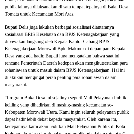
publik lainnya dilaksanakan di satu tempat tepatnya di Balai Desa
Tomata untuk Kecamatan Mori Atas.
Bupati Delis juga lakukan berbagai sosialisasi diantaranya
sosialisasi BPJS Kesehatan dan BPJS Ketenagakerjaan yang
dibawakan langsung oleh Kepala Kantor Cabang BPJS
Ketenagakerjaan Morowali Bpk. Makmur di depan para Kepala
Desa yang ada hadir. Bupati juga mengatakan bahwa saat ini
rencana Pemerintah Daerah kedepan akan mengikutsertakan para
rohaniawan untuk masuk dalam BPJS Ketenagakerjaan. Hal ini
dilakukan mengingat peran penting para rohaniawan dalam
masyarakat.
“Program Buka Desa ini sejatinya seperti Mall Pelayanan Publik
keliling yang dihadirkan di masing-masing kecamatan se-
Kabupaten Morowali Utara. Kami ingin seluruh pelayanan publik
dapat hadir lebih dekat kepada masyarakat. Oleh karena itu,
kedepannya kami akan hadirkan Mall Pelayanan Publik di Kota
Kolonodale agar seluruh pelayanan publik ada dalam satu atap”,