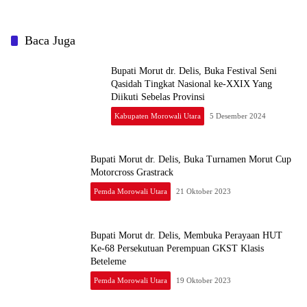
Baca Juga
Bupati Morut dr. Delis, Buka Festival Seni
Qasidah Tingkat Nasional ke-XXIX Yang
Diikuti Sebelas Provinsi
Kabupaten Morowali Utara
5 Desember 2024
Bupati Morut dr. Delis, Buka Turnamen Morut Cup
Motorcross Grastrack
Pemda Morowali Utara
21 Oktober 2023
Bupati Morut dr. Delis, Membuka Perayaan HUT
Ke-68 Persekutuan Perempuan GKST Klasis
Beteleme
Pemda Morowali Utara
19 Oktober 2023