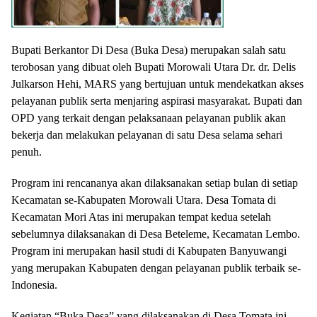
Bupati Berkantor Di Desa (Buka Desa) merupakan salah satu
terobosan yang dibuat oleh Bupati Morowali Utara Dr. dr. Delis
Julkarson Hehi, MARS yang bertujuan untuk mendekatkan akses
pelayanan publik serta menjaring aspirasi masyarakat. Bupati dan
OPD yang terkait dengan pelaksanaan pelayanan publik akan
bekerja dan melakukan pelayanan di satu Desa selama sehari
penuh.
Program ini rencananya akan dilaksanakan setiap bulan di setiap
Kecamatan se-Kabupaten Morowali Utara. Desa Tomata di
Kecamatan Mori Atas ini merupakan tempat kedua setelah
sebelumnya dilaksanakan di Desa Beteleme, Kecamatan Lembo.
Program ini merupakan hasil studi di Kabupaten Banyuwangi
yang merupakan Kabupaten dengan pelayanan publik terbaik se-
Indonesia.
Kegiatan “Buka Desa” yang dilaksanakan di Desa Tomata ini