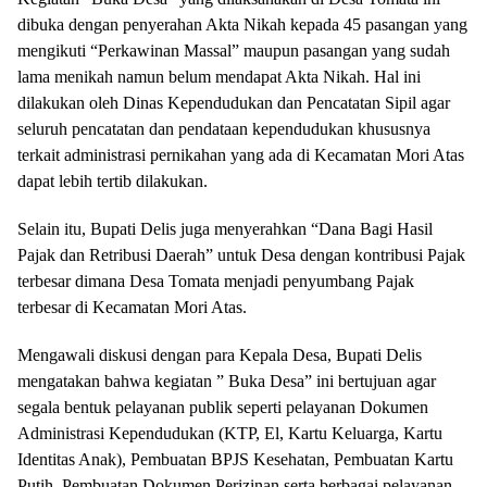
dibuka dengan penyerahan Akta Nikah kepada 45 pasangan yang
mengikuti “Perkawinan Massal” maupun pasangan yang sudah
lama menikah namun belum mendapat Akta Nikah. Hal ini
dilakukan oleh Dinas Kependudukan dan Pencatatan Sipil agar
seluruh pencatatan dan pendataan kependudukan khususnya
terkait administrasi pernikahan yang ada di Kecamatan Mori Atas
dapat lebih tertib dilakukan.
Selain itu, Bupati Delis juga menyerahkan “Dana Bagi Hasil
Pajak dan Retribusi Daerah” untuk Desa dengan kontribusi Pajak
terbesar dimana Desa Tomata menjadi penyumbang Pajak
terbesar di Kecamatan Mori Atas.
Mengawali diskusi dengan para Kepala Desa, Bupati Delis
mengatakan bahwa kegiatan ” Buka Desa” ini bertujuan agar
segala bentuk pelayanan publik seperti pelayanan Dokumen
Administrasi Kependudukan (KTP, El, Kartu Keluarga, Kartu
Identitas Anak), Pembuatan BPJS Kesehatan, Pembuatan Kartu
Putih, Pembuatan Dokumen Perizinan serta berbagai pelayanan