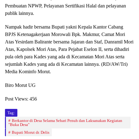
Pembuatan NPWP, Pelayanan Sertifikasi Halal dan pelayanan
publik lainnya.
Nampak hadir bersama Bupati yakni Kepala Kantor Cabang
BPJS Ketenagakerjaan Morowali Bpk. Makmur, Camat Mori
Atas Yesirdam Balirante bersama Jajaran dan Staf, Danramil Mori
Atas, Kapolsek Mori Atas, Para Pejabat Eselon II, serta dihadiri
pula oleh para Kades yang ada di Kecamatan Mori Atas serta
sejumlah Kades yang ada di Kecamatan lainnya. (RD/AW/Tri)
Media Kominfo Morut.
Biro Morut UG
Post Views:
456
Tag:
Berkantor di Desa Selama Sehari Penuh dan Laksanakan Kegiatan
"Buka Desa"
Bupati Morut dr. Delis