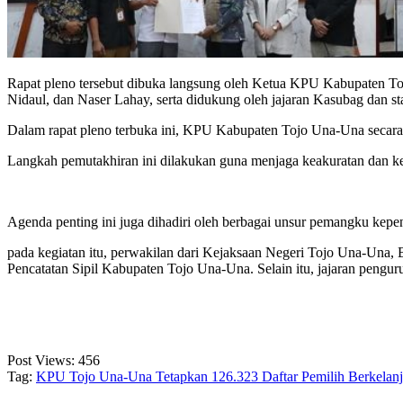
Rapat pleno tersebut dibuka langsung oleh Ketua KPU Kabupaten T
Nidaul, dan Naser Lahay, serta didukung oleh jajaran Kasubag dan st
Dalam rapat pleno terbuka ini, KPU Kabupaten Tojo Una-Una secara 
Langkah pemutakhiran ini dilakukan guna menjaga keakuratan dan keva
Agenda penting ini juga dihadiri oleh berbagai unsur pemangku kepen
pada kegiatan itu, perwakilan dari Kejaksaan Negeri Tojo Una-Un
Pencatatan Sipil Kabupaten Tojo Una-Una. Selain itu, jajaran penguru
Post Views:
456
Tag:
KPU Tojo Una-Una Tetapkan 126.323 Daftar Pemilih Berkelanj