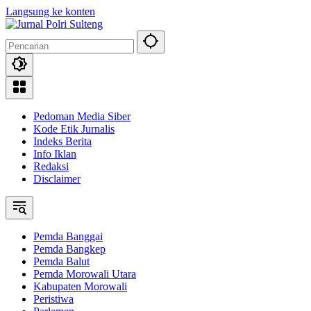
Langsung ke konten
Pedoman Media Siber
Kode Etik Jurnalis
Indeks Berita
Info Iklan
Redaksi
Disclaimer
Pemda Banggai
Pemda Bangkep
Pemda Balut
Pemda Morowali Utara
Kabupaten Morowali
Peristiwa