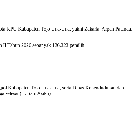
ota KPU Kabupaten Tojo Una-Una, yakni Zakaria, Arpan Patanda,
n II Tahun 2026 sebanyak 126.323 pemilih.
ngpol Kabupaten Tojo Una-Una, serta Dinas Kependudukan dan
gga selesai.(H. Sam Asiku)