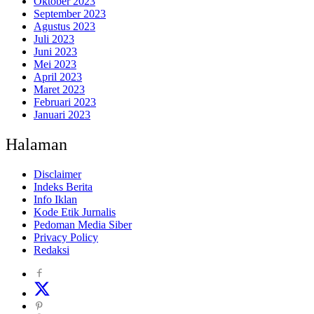
Oktober 2023
September 2023
Agustus 2023
Juli 2023
Juni 2023
Mei 2023
April 2023
Maret 2023
Februari 2023
Januari 2023
Halaman
Disclaimer
Indeks Berita
Info Iklan
Kode Etik Jurnalis
Pedoman Media Siber
Privacy Policy
Redaksi