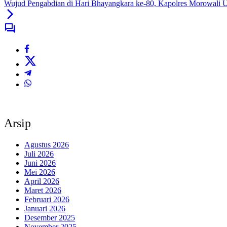
Wujud Pengabdian di Hari Bhayangkara ke-80, Kapolres Morowali
Arsip
Agustus 2026
Juli 2026
Juni 2026
Mei 2026
April 2026
Maret 2026
Februari 2026
Januari 2026
Desember 2025
November 2025