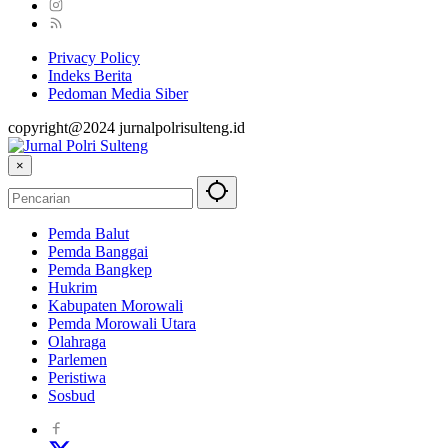
Privacy Policy
Indeks Berita
Pedoman Media Siber
copyright@2024 jurnalpolrisulteng.id
×
Pemda Balut
Pemda Banggai
Pemda Bangkep
Hukrim
Kabupaten Morowali
Pemda Morowali Utara
Olahraga
Parlemen
Peristiwa
Sosbud