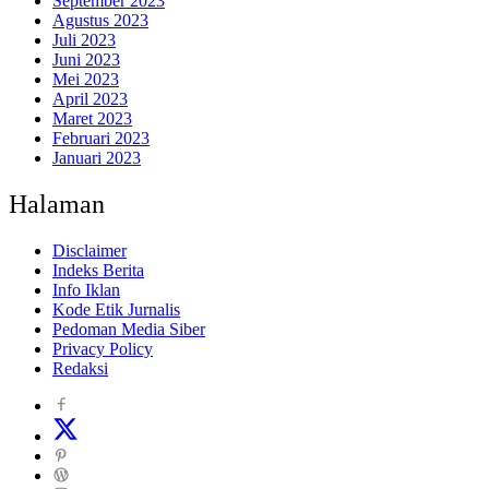
September 2023
Agustus 2023
Juli 2023
Juni 2023
Mei 2023
April 2023
Maret 2023
Februari 2023
Januari 2023
Halaman
Disclaimer
Indeks Berita
Info Iklan
Kode Etik Jurnalis
Pedoman Media Siber
Privacy Policy
Redaksi