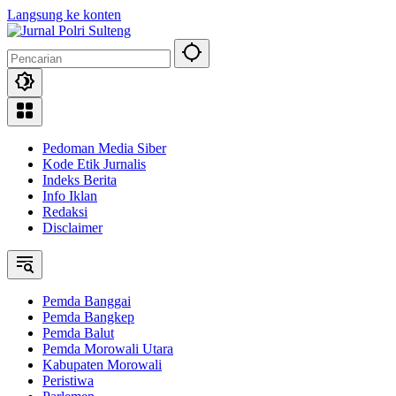
Langsung ke konten
Pedoman Media Siber
Kode Etik Jurnalis
Indeks Berita
Info Iklan
Redaksi
Disclaimer
Pemda Banggai
Pemda Bangkep
Pemda Balut
Pemda Morowali Utara
Kabupaten Morowali
Peristiwa