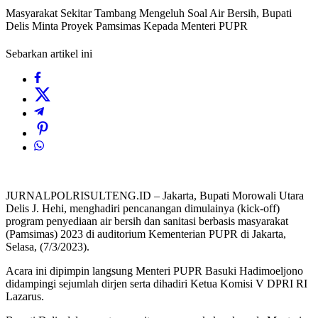
Masyarakat Sekitar Tambang Mengeluh Soal Air Bersih, Bupati
Delis Minta Proyek Pamsimas Kepada Menteri PUPR
Sebarkan artikel ini
JURNALPOLRISULTENG.ID – Jakarta, Bupati Morowali Utara
Delis J. Hehi, menghadiri pencanangan dimulainya (kick-off)
program penyediaan air bersih dan sanitasi berbasis masyarakat
(Pamsimas) 2023 di auditorium Kementerian PUPR di Jakarta,
Selasa, (7/3/2023).
Acara ini dipimpin langsung Menteri PUPR Basuki Hadimoeljono
didampingi sejumlah dirjen serta dihadiri Ketua Komisi V DPRI RI
Lazarus.