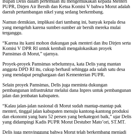
Bupati Delis dalam pertemuan itu mengemukakan kepada Menteri
PUPR, Dirjen Air Bersih dan Ketua Komisi V bahwa Morut adalah
daerah pertambangan nikel yang sedang berkembang.
Namun demikian, implikasi dari tambang ini, banyak kepala desa
yang mengeluh karena sumber-sumber air bersih mereka mulai
terganggu.
“Karena itu kami mohon dukungan pak menteri dan ibu Dirjen serta
Komisi V DPR RI untuk kembali mengalokasikan proyek
Pamsimas di Morut,” ujarnya.
Proyek-proyek Pamsimas sebelumnya, kata Delis yang mantan
anggota DPD RI itu, cukup berhasil sehingga ada salah satu desa
yang mendapat penghargaan dari Kementerian PUPR.
Selain proyek Pamsimas, Delis juga meminta dukungan
pembangunan infrastruktur melalui dana Inpres untuk pembangunan
jalan dan jembatan kabupaten.
“Kalau jalan-jalan nasional di Morut sudah mantap-mantap pak
menteri, tinggal jalan kabupaten menuju kantong-kantong produksi
dan ekonomi yang baru 52 persen yang berkategori baik,” ujar Delis
yang didampingi Kadis PUPR Morut Destuber Mato’ori, ST.MT.
Delis juga menyinggung bahwa Morut telah berkembang menjadi