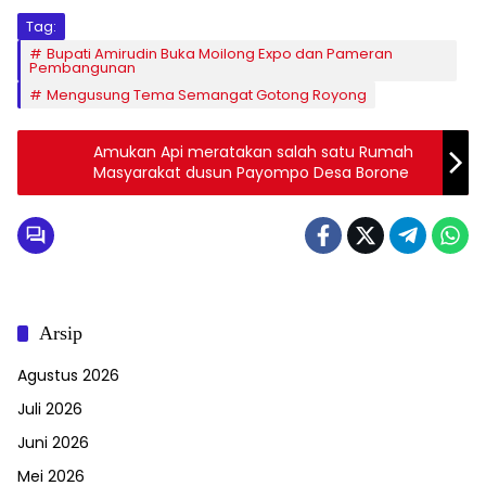
Tag:
Bupati Amirudin Buka Moilong Expo dan Pameran
Pembangunan
Mengusung Tema Semangat Gotong Royong
Amukan Api meratakan salah satu Rumah
Masyarakat dusun Payompo Desa Borone
Arsip
Agustus 2026
Juli 2026
Juni 2026
Mei 2026