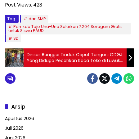
Post Views:
423
Tag:
dan SMP
Pemkab Tojo Una-Una Salurkan 7.204 Seragam Gratis
untuk Siswa PAUD
SD
Dinsos Banggai Tindak Cepat Tangani ODGJ
Yang Diduga Pecahkan Kaca Toko di Luwuk
Selatan
Arsip
Agustus 2026
Juli 2026
Juni 2026