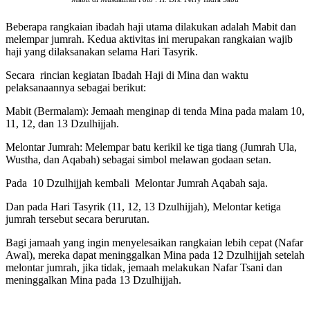
Beberapa rangkaian ibadah haji utama dilakukan adalah Mabit dan
melempar jumrah. Kedua aktivitas ini merupakan rangkaian wajib
haji yang dilaksanakan selama Hari Tasyrik.
Secara rincian kegiatan Ibadah Haji di Mina dan waktu
pelaksanaannya sebagai berikut:
Mabit (Bermalam): Jemaah menginap di tenda Mina pada malam 10,
11, 12, dan 13 Dzulhijjah.
Melontar Jumrah: Melempar batu kerikil ke tiga tiang (Jumrah Ula,
Wustha, dan Aqabah) sebagai simbol melawan godaan setan.
Pada 10 Dzulhijjah kembali Melontar Jumrah Aqabah saja.
Dan pada Hari Tasyrik (11, 12, 13 Dzulhijjah), Melontar ketiga
jumrah tersebut secara berurutan.
Bagi jamaah yang ingin menyelesaikan rangkaian lebih cepat (Nafar
Awal), mereka dapat meninggalkan Mina pada 12 Dzulhijjah setelah
melontar jumrah, jika tidak, jemaah melakukan Nafar Tsani dan
meninggalkan Mina pada 13 Dzulhijjah.