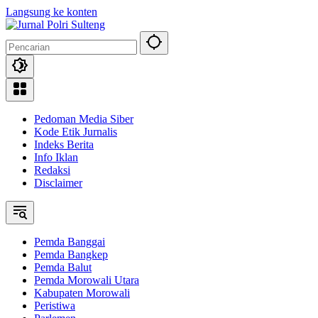
Langsung ke konten
Pedoman Media Siber
Kode Etik Jurnalis
Indeks Berita
Info Iklan
Redaksi
Disclaimer
Pemda Banggai
Pemda Bangkep
Pemda Balut
Pemda Morowali Utara
Kabupaten Morowali
Peristiwa