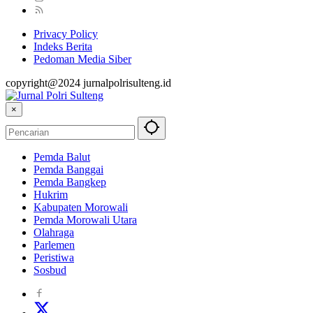
Privacy Policy
Indeks Berita
Pedoman Media Siber
copyright@2024 jurnalpolrisulteng.id
×
Pemda Balut
Pemda Banggai
Pemda Bangkep
Hukrim
Kabupaten Morowali
Pemda Morowali Utara
Olahraga
Parlemen
Peristiwa
Sosbud