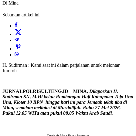
Di Mina
Sebarkan artikel ini
H. Sudirman : Kami saat ini dalam perjalanan untuk melontar
Jumroh
JURNALPOLRISULTENG.ID – MINA,
Dilaporkan H.
Sudirman SN, M.Hi ketua Rombongan Haji Kabupaten Tojo Una
Una, Kloter 10 BPN hingga hari ini para Jemaah telah tiba di
Mina, semalam melintasi di Musdalifah. Rabu 27 Mei 2026,
Pukul 12.05 WITa atau pukul 08.05 Waktu Arab Saudi.
Tenda di Mina Foto : Istimewa