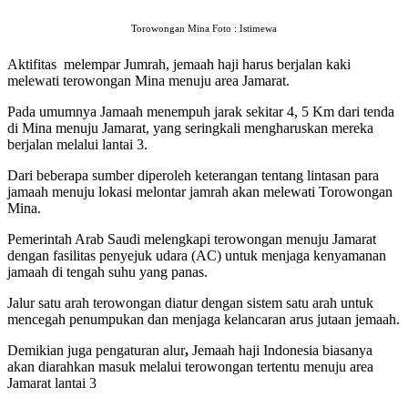
Torowongan Mina Foto : Istimewa
Aktifitas melempar Jumrah, jemaah haji harus berjalan kaki
melewati terowongan Mina menuju area Jamarat.
Pada umumnya Jamaah menempuh jarak sekitar 4, 5 Km dari tenda
di Mina menuju Jamarat, yang seringkali mengharuskan mereka
berjalan melalui lantai 3.
Dari beberapa sumber diperoleh keterangan tentang lintasan para
jamaah menuju lokasi melontar jamrah akan melewati Torowongan
Mina.
Pemerintah Arab Saudi melengkapi terowongan menuju Jamarat
dengan fasilitas penyejuk udara (AC) untuk menjaga kenyamanan
jamaah di tengah suhu yang panas.
Jalur satu arah terowongan diatur dengan sistem satu arah untuk
mencegah penumpukan dan menjaga kelancaran arus jutaan jemaah.
Demikian juga pengaturan alur
,
Jemaah haji Indonesia biasanya
akan diarahkan masuk melalui terowongan tertentu menuju area
Jamarat lantai 3