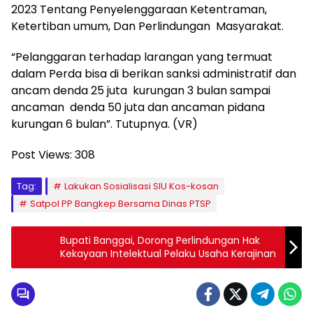
2023 Tentang Penyelenggaraan Ketentraman,
Ketertiban umum, Dan Perlindungan Masyarakat.
“Pelanggaran terhadap larangan yang termuat
dalam Perda bisa di berikan sanksi administratif dan
ancam denda 25 juta kurungan 3 bulan sampai
ancaman denda 50 juta dan ancaman pidana
kurungan 6 bulan”. Tutupnya. (VR)
Post Views:
308
Tag:
Lakukan Sosialisasi SIU Kos-kosan
Satpol PP Bangkep Bersama Dinas PTSP
Bupati Banggai, Dorong Perlindungan Hak
Kekayaan Intelektual Pelaku Usaha Kerajinan