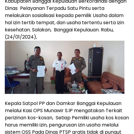
Kabupaten Banggai Kepulauan Berkordinasi dengan
Dinas Pelayanan Terpadu Satu Pintu serta
melakukan sosialisasi kepada pemilik Usaha dalam
hal izin tertib tempat, dan usaha tertentu serta izin
kesehatan. Salakan, Banggai Kepulauan. Rabu,
(24/01/2024),
Kepala Satpol PP dan Damkar Banggai Kepulauan
melalui Kasi OPS Munawir S.IP mengatakan Terkait
perizinan kos-kosan, Setiap Pemiliki usaha kos kosan
harus memiliki izin, pengurusan izin usaha melalui
sistem OSS Pada Dinas PTSP gratis tidak di pungut