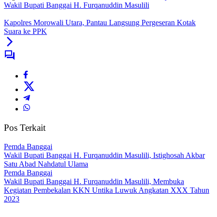
Wakil Bupati Banggai H. Furqanuddin Masulili
Kapolres Morowali Utara, Pantau Langsung Pergeseran Kotak
Suara ke PPK
Pos Terkait
Pemda Banggai
Wakil Bupati Banggai H. Furqanuddin Masulili, Istighosah Akbar
Satu Abad Nahdatul Ulama
Pemda Banggai
Wakil Bupati Banggai H. Furqanuddin Masulili, Membuka
Kegiatan Pembekalan KKN Untika Luwuk Angkatan XXX Tahun
2023