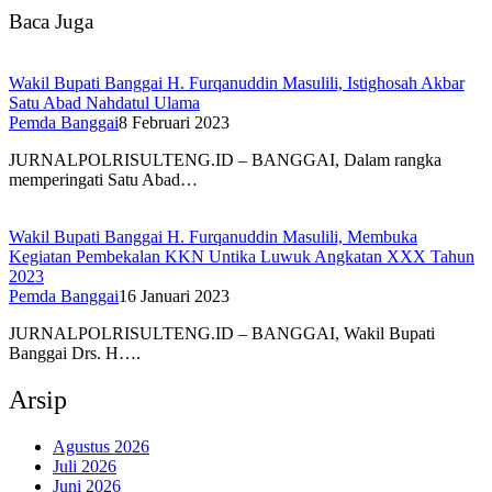
Baca Juga
Wakil Bupati Banggai H. Furqanuddin Masulili, Istighosah Akbar
Satu Abad Nahdatul Ulama
Pemda Banggai
8 Februari 2023
JURNALPOLRISULTENG.ID – BANGGAI, Dalam rangka
memperingati Satu Abad…
Wakil Bupati Banggai H. Furqanuddin Masulili, Membuka
Kegiatan Pembekalan KKN Untika Luwuk Angkatan XXX Tahun
2023
Pemda Banggai
16 Januari 2023
JURNALPOLRISULTENG.ID – BANGGAI, Wakil Bupati
Banggai Drs. H….
Arsip
Agustus 2026
Juli 2026
Juni 2026