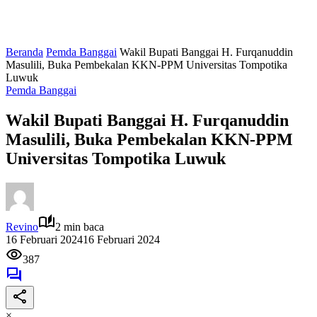
Beranda
Pemda Banggai
Wakil Bupati Banggai H. Furqanuddin
Masulili, Buka Pembekalan KKN-PPM Universitas Tompotika
Luwuk
Pemda Banggai
Wakil Bupati Banggai H. Furqanuddin
Masulili, Buka Pembekalan KKN-PPM
Universitas Tompotika Luwuk
Revino
2 min baca
16 Februari 2024
16 Februari 2024
387
×