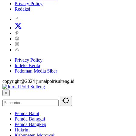
Privacy Policy
Redaksi
Privacy Policy
Indeks Berita
Pedoman Media Siber
copyright@2024 jurnalpolrisulteng.id
×
Pemda Balut
Pemda Banggai
Pemda Bangkep
Hukrim
Kabupaten Morowali