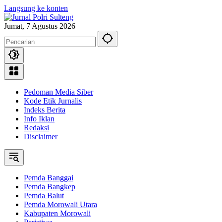
Langsung ke konten
Jumat, 7 Agustus 2026
Pedoman Media Siber
Kode Etik Jurnalis
Indeks Berita
Info Iklan
Redaksi
Disclaimer
Pemda Banggai
Pemda Bangkep
Pemda Balut
Pemda Morowali Utara
Kabupaten Morowali