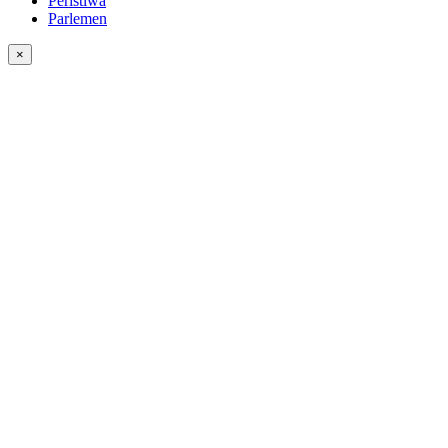
Peristiwa
Parlemen
×