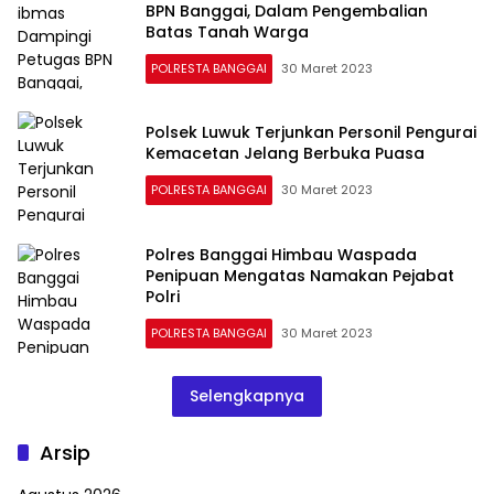
BPN Banggai, Dalam Pengembalian
Batas Tanah Warga
POLRESTA BANGGAI
30 Maret 2023
Polsek Luwuk Terjunkan Personil Pengurai
Kemacetan Jelang Berbuka Puasa
POLRESTA BANGGAI
30 Maret 2023
Polres Banggai Himbau Waspada
Penipuan Mengatas Namakan Pejabat
Polri
POLRESTA BANGGAI
30 Maret 2023
Selengkapnya
Arsip