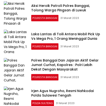
Aksi Heroik Patroli Polres Banggai,
Tolong Warga Pingsan di Luwuk
POLRESTA BANGGAI
31 Maret 2023
Laka Lantas di Toili Antara Mobil Pick Up
Vs Mega Pro, 1 Orang Meninggal Dunia
POLRESTA BANGGAI
31 Maret 2023
Polres Banggai Dan Jajaran Aktif Gelar
Jumat Curhat, Kapolres : Polri Lebih
Dekat Dengan Masyarakat
POLRESTA BANGGAI
31 Maret 2023
Irjen Agus Nugroho, Resmi Nahkodai
Polda Sulawesi Tengah
POLDA SULTENG
31 Maret 2023