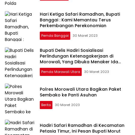
Hari Ketiga Safari Ramadhan, Bupati
Banggai : Kami Memantau Terus
Perkembangan Perekonomian
Pemda Banggai
30 Maret 2023
Bupati Delis Hadiri Sosialisasi
Perlindungan Ketenagakerjaan di
Morowali, Yang Dibuka Menaker Ida
Fauziah
Pemda Morowali Utara
30 Maret 2023
Polres Morowali Utara Bagikan Paket
Sembako ke Panti Asuhan
Berita
30 Maret 2023
Hadiri Safari Ramadhan di Kecamatan
Petasia Timur, Ini Pesan Bupati Morut