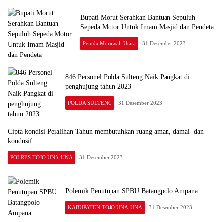
Bupati Morut Serahkan Bantuan Sepuluh
Sepeda Motor Untuk Imam Masjid dan Pendeta
Pemda Morowali Utara
31 Desember 2023
846 Personel Polda Sulteng Naik Pangkat di
penghujung tahun 2023
POLDA SULTENG
31 Desember 2023
Cipta kondisi Peralihan Tahun membutuhkan ruang aman, damai dan
kondusif
POLRES TOJO UNA-UNA
31 Desember 2023
Polemik Penutupan SPBU Batangpolo Ampana
KABUPATEN TOJO UNA-UNA
31 Desember 2023