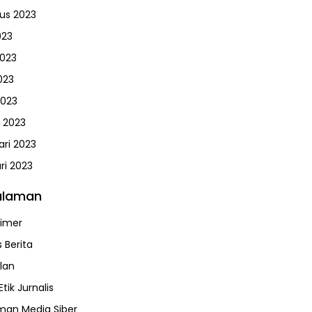
us 2023
023
2023
023
2023
 2023
ari 2023
ri 2023
alaman
aimer
 Berita
klan
tik Jurnalis
an Media Siber