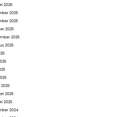
ri 2026
mber 2025
mber 2025
er 2025
ember 2025
us 2025
025
2025
025
2025
 2025
ari 2025
ri 2025
mber 2024