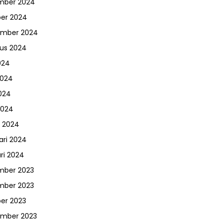
mber 2024
er 2024
ember 2024
us 2024
024
2024
024
2024
 2024
ari 2024
ri 2024
mber 2023
mber 2023
er 2023
ember 2023