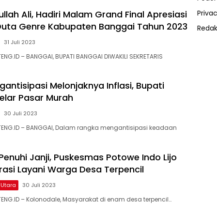
lah Ali, Hadiri Malam Grand Final Apresiasi
Privac
Duta Genre Kabupaten Banggai Tahun 2023
Redak
31 Juli 2023
ENG.ID – BANGGAI, BUPATI BANGGAI DIWAKILI SEKRETARIS
ntisipasi Melonjaknya Inflasi, Bupati
elar Pasar Murah
30 Juli 2023
TENG.ID – BANGGAI, Dalam rangka mengantisipasi keadaan
 Penuhi Janji, Puskesmas Potowe Indo Lijo
erasi Layani Warga Desa Terpencil
 Utara
30 Juli 2023
ENG.ID – Kolonodale, Masyarakat di enam desa terpencil…