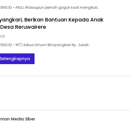
ENG.ID – PALU, Walaupun pernah gagal saat mengikuti…
angkari, Berikan Bantuan Kepada Anak
i Desa Reruwairere
023
ENG.ID – NTT, Ketua Umum Bhayangkari Ny. Juliati…
Selengkapnya
man Media Siber