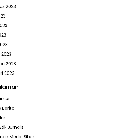
us 2023
023
2023
023
2023
 2023
ari 2023
ri 2023
alaman
aimer
 Berita
klan
tik Jurnalis
an Media Siber