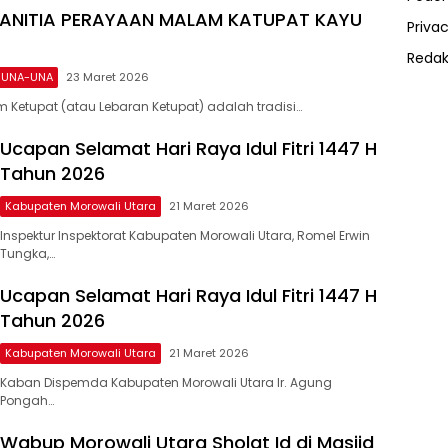
PANITIA PERAYAAN MALAM KATUPAT KAYU
Privac
Redak
 UNA-UNA
23 Maret 2026
Ketupat (atau Lebaran Ketupat) adalah tradisi…
Ucapan Selamat Hari Raya Idul Fitri 1447 H
Tahun 2026
Kabupaten Morowali Utara
21 Maret 2026
Inspektur Inspektorat Kabupaten Morowali Utara, Romel Erwin
Tungka,…
Ucapan Selamat Hari Raya Idul Fitri 1447 H
Tahun 2026
Kabupaten Morowali Utara
21 Maret 2026
Kaban Dispemda Kabupaten Morowali Utara Ir. Agung
Pongah…
Wabup Morowali Utara Sholat Id di Masjid