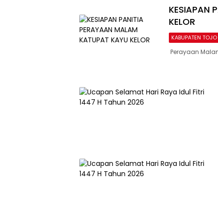
KESIAPAN 
KELOR
KABUPATEN TOJO
Perayaan Malam 