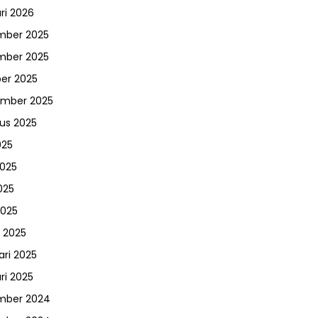
ri 2026
mber 2025
mber 2025
er 2025
ember 2025
us 2025
025
2025
025
2025
 2025
ari 2025
ri 2025
mber 2024