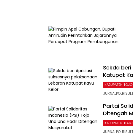
Sekda beri
Katupat Ka
KABUPATEN TOJO
JURNALPOLRISULT
Partai Soli
Ditengah 
KABUPATEN TOJO
JURNALPOLRISULT