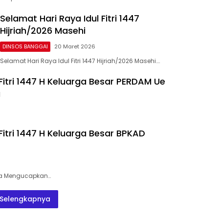
Selamat Hari Raya Idul Fitri 1447
Hijriah/2026 Masehi
DINSOS BANGGAI
20 Maret 2026
Selamat Hari Raya Idul Fitri 1447 Hijriah/2026 Masehi….
Fitri 1447 H Keluarga Besar PERDAM Ue
a
Fitri 1447 H Keluarga Besar BPKAD
na Mengucapkan…
Selengkapnya