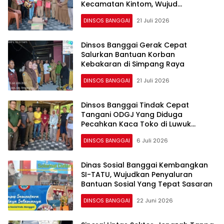
Kecamatan Kintom, Wujud
Penanganan Humanis dan Respons
DINSOS BANGGAI
21 Juli 2026
Cepat
Dinsos Banggai Gerak Cepat
Salurkan Bantuan Korban
Kebakaran di Simpang Raya
DINSOS BANGGAI
21 Juli 2026
Dinsos Banggai Tindak Cepat
Tangani ODGJ Yang Diduga
Pecahkan Kaca Toko di Luwuk
Selatan
DINSOS BANGGAI
6 Juli 2026
Dinas Sosial Banggai Kembangkan
SI-TATU, Wujudkan Penyaluran
Bantuan Sosial Yang Tepat Sasaran
DINSOS BANGGAI
22 Juni 2026