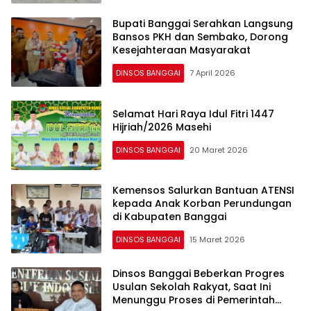
Bupati Banggai Serahkan Langsung
Bansos PKH dan Sembako, Dorong
Kesejahteraan Masyarakat
DINSOS BANGGAI
7 April 2026
Selamat Hari Raya Idul Fitri 1447
Hijriah/2026 Masehi
DINSOS BANGGAI
20 Maret 2026
Kemensos Salurkan Bantuan ATENSI
kepada Anak Korban Perundungan
di Kabupaten Banggai
DINSOS BANGGAI
15 Maret 2026
Dinsos Banggai Beberkan Progres
Usulan Sekolah Rakyat, Saat Ini
Menunggu Proses di Pemerintah