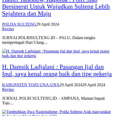
Bersinergi Untuk Wujudkan Sulteng Lebih
Sejahtera dan Maju
POLDA SULTENG
29 April 2024
Revino
JURNALPOLRISULTENG.ID – PALU, Dalam rangka
memperingati Hari Ulang…
H. Damsik Ladjalani : Pasangan Ijal dan
Ipul, saya kenal orang baik dan tipe pekerja
KABUPATEN TOJO UNA-UNA
29 April 2024
29 April 2024
Revino
JURNAL POLRI SULTENG.ID – AMPANA, Mantan bupati
Tojo…