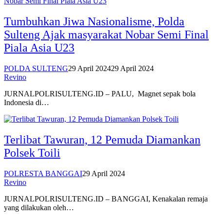
Tumbuhkan Jiwa Nasionalisme, Polda
Sulteng Ajak masyarakat Nobar Semi Final
Piala Asia U23
POLDA SULTENG
29 April 2024
29 April 2024
Revino
JURNALPOLRISULTENG.ID – PALU, Magnet sepak bola
Indonesia di…
Terlibat Tawuran, 12 Pemuda Diamankan
Polsek Toili
POLRESTA BANGGAI
29 April 2024
Revino
JURNALPOLRISULTENG.ID – BANGGAI, Kenakalan remaja
yang dilakukan oleh…