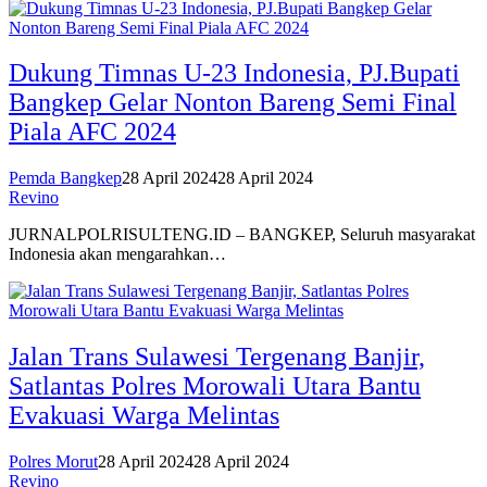
Dukung Timnas U-23 Indonesia, PJ.Bupati
Bangkep Gelar Nonton Bareng Semi Final
Piala AFC 2024
Pemda Bangkep
28 April 2024
28 April 2024
Revino
JURNALPOLRISULTENG.ID – BANGKEP, Seluruh masyarakat
Indonesia akan mengarahkan…
Jalan Trans Sulawesi Tergenang Banjir,
Satlantas Polres Morowali Utara Bantu
Evakuasi Warga Melintas
Polres Morut
28 April 2024
28 April 2024
Revino