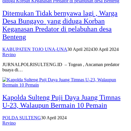
Ditemukan Tidak bernyawa lagi , Warga
Desa Bungayo yang diduga Korban
Keganasan Predator di pelabuhan desa
Benteng
KABUPATEN TOJO UNA-UNA
30 April 2024
30 April 2024
Revino
JURNALPOLRISULTENG.ID – Togean , Ancaman predator
buaya di…
Kapolda Sulteng Puji Daya Juang Timnas
U-23, Walaupun Bermain 10 Pemain
POLDA SULTENG
30 April 2024
Revino