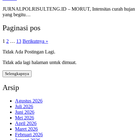
JURNALPOLRISULTENG.ID – MORUT, Intensitas curah hujan
yang begitu…
Paginasi pos
1
2
…
13
Berikutnya »
Tidak Ada Postingan Lagi.
Tidak ada lagi halaman untuk dimuat.
Selengkapnya
Arsip
Agustus 2026
Juli 2026
Juni 2026
Mei 2026
April 2026
Maret 2026
Februari 2026