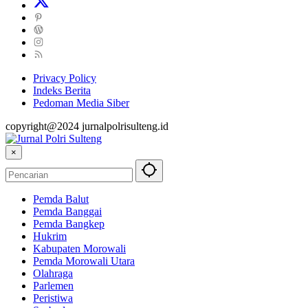
Privacy Policy
Indeks Berita
Pedoman Media Siber
copyright@2024 jurnalpolrisulteng.id
×
Pemda Balut
Pemda Banggai
Pemda Bangkep
Hukrim
Kabupaten Morowali
Pemda Morowali Utara
Olahraga
Parlemen
Peristiwa