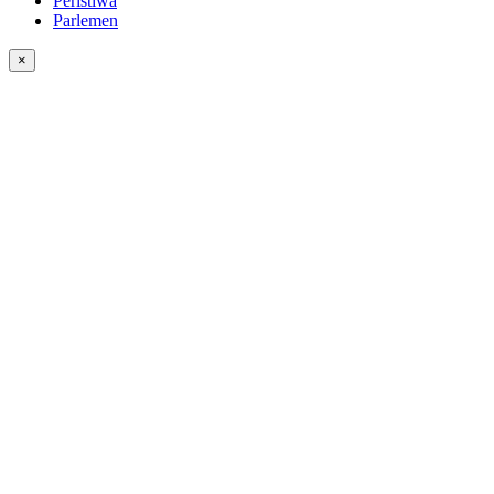
Peristiwa
Parlemen
×