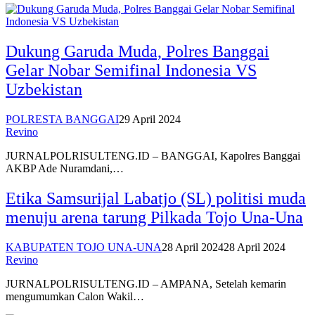
Dukung Garuda Muda, Polres Banggai
Gelar Nobar Semifinal Indonesia VS
Uzbekistan
POLRESTA BANGGAI
29 April 2024
Revino
JURNALPOLRISULTENG.ID – BANGGAI, Kapolres Banggai
AKBP Ade Nuramdani,…
Etika Samsurijal Labatjo (SL) politisi muda
menuju arena tarung Pilkada Tojo Una-Una
KABUPATEN TOJO UNA-UNA
28 April 2024
28 April 2024
Revino
JURNALPOLRISULTENG.ID – AMPANA, Setelah kemarin
mengumumkan Calon Wakil…