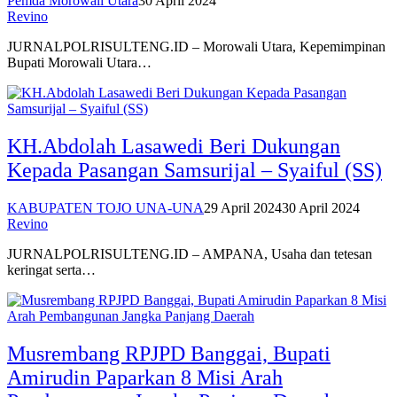
Pemda Morowali Utara
30 April 2024
Revino
JURNALPOLRISULTENG.ID – Morowali Utara, Kepemimpinan
Bupati Morowali Utara…
KH.Abdolah Lasawedi Beri Dukungan
Kepada Pasangan Samsurijal – Syaiful (SS)
KABUPATEN TOJO UNA-UNA
29 April 2024
30 April 2024
Revino
JURNALPOLRISULTENG.ID – AMPANA, Usaha dan tetesan
keringat serta…
Musrembang RPJPD Banggai, Bupati
Amirudin Paparkan 8 Misi Arah