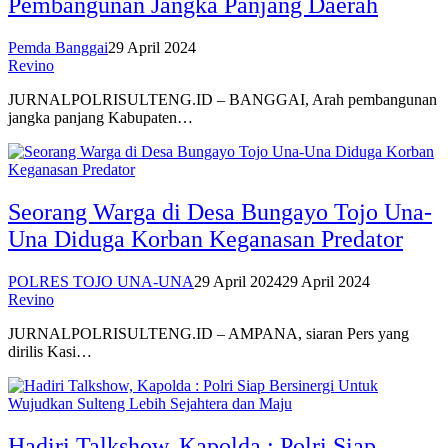
Pembangunan Jangka Panjang Daerah
Pemda Banggai
29 April 2024
Revino
JURNALPOLRISULTENG.ID – BANGGAI, Arah pembangunan
jangka panjang Kabupaten…
Seorang Warga di Desa Bungayo Tojo Una-
Una Diduga Korban Keganasan Predator
POLRES TOJO UNA-UNA
29 April 2024
29 April 2024
Revino
JURNALPOLRISULTENG.ID – AMPANA, siaran Pers yang
dirilis Kasi…
Hadiri Talkshow, Kapolda : Polri Siap