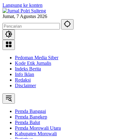
Langsung ke konten
Jumat, 7 Agustus 2026
Pedoman Media Siber
Kode Etik Jurnalis
Indeks Berita
Info Iklan
Redaksi
Disclaimer
Pemda Banggai
Pemda Bangkep
Pemda Balut
Pemda Morowali Utara
Kabupaten Morowali