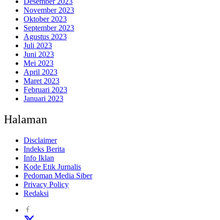
Desember 2023
November 2023
Oktober 2023
September 2023
Agustus 2023
Juli 2023
Juni 2023
Mei 2023
April 2023
Maret 2023
Februari 2023
Januari 2023
Halaman
Disclaimer
Indeks Berita
Info Iklan
Kode Etik Jurnalis
Pedoman Media Siber
Privacy Policy
Redaksi