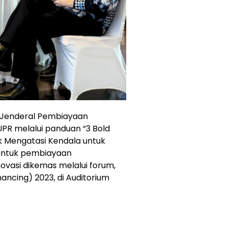
at Jenderal Pembiayaan
UPR melalui panduan “3 Bold
uk Mengatasi Kendala untuk
 untuk pembiayaan
ovasi dikemas melalui forum,
nancing) 2023, di Auditorium