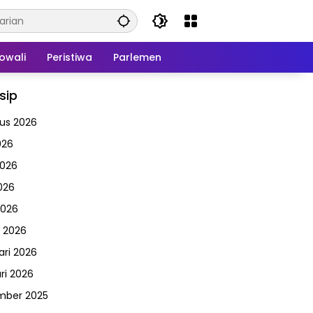
owali
Peristiwa
Parlemen
sip
us 2026
026
2026
026
2026
 2026
ari 2026
ri 2026
mber 2025