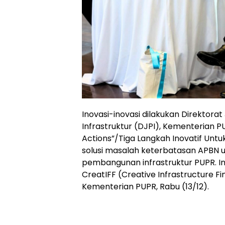
Inovasi-inovasi dilakukan Direktor
Infrastruktur (DJPI), Kementerian P
Actions”/Tiga Langkah Inovatif Unt
solusi masalah keterbatasan APBN
pembangunan infrastruktur PUPR. In
CreatIFF (Creative Infrastructure Fi
Kementerian PUPR, Rabu (13/12).