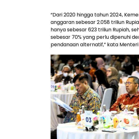
“Dari 2020 hingga tahun 2024, Ke
anggaran sebesar 2.058 triliun Rup
hanya sebesar 623 triliun Rupiah, s
sebesar 70% yang perlu dipenuhi 
pendanaan alternatif,” kata Menteri 