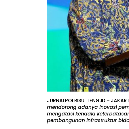
JURNALPOLRISULTENG.ID – JAKAR
mendorong adanya inovasi pemb
mengatasi kendala keterbatasa
pembangunan infrastruktur bid