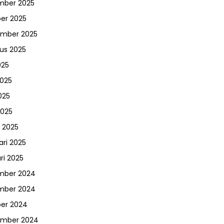
mber 2025
er 2025
ember 2025
us 2025
025
2025
025
2025
 2025
ari 2025
ri 2025
mber 2024
mber 2024
er 2024
ember 2024