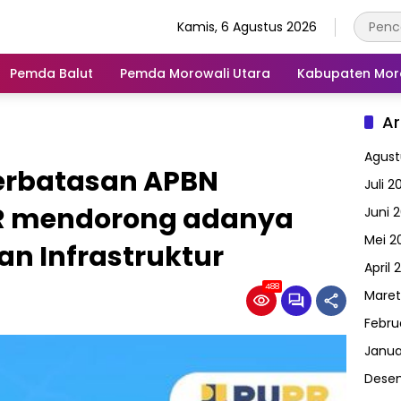
Kamis, 6 Agustus 2026
Pemda Balut
Pemda Morowali Utara
Kabupaten Mor
Ar
Agust
terbatasan APBN
Juli 2
R mendorong adanya
Juni 
Mei 2
n Infrastruktur
April 
488
Maret
Febru
Janua
Dese