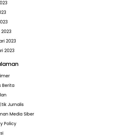
2023
023
2023
 2023
ari 2023
ri 2023
alaman
aimer
 Berita
klan
tik Jurnalis
an Media Siber
y Policy
si