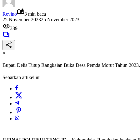
Revino
3 min baca
25 November 2023
25 November 2023
339
×
Bupati Delis Tutup Rangkaian Buka Desa Pemda Morut Tahun 2023,
Sebarkan artikel ini
JURNALPOLRISULTENG.ID – Kolonodale, Rangkaian kegiatan Bupati 