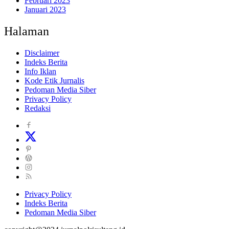
Februari 2023
Januari 2023
Halaman
Disclaimer
Indeks Berita
Info Iklan
Kode Etik Jurnalis
Pedoman Media Siber
Privacy Policy
Redaksi
Privacy Policy
Indeks Berita
Pedoman Media Siber