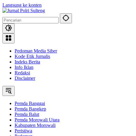
Langsung ke konten
Pedoman Media Siber
Kode Etik Jurnalis
Indeks Berita
Info Iklan
Redaksi
Disclaimer
Pemda Banggai
Pemda Bangkep
Pemda Balut
Pemda Morowali Utara
Kabupaten Morowali
Peristiwa