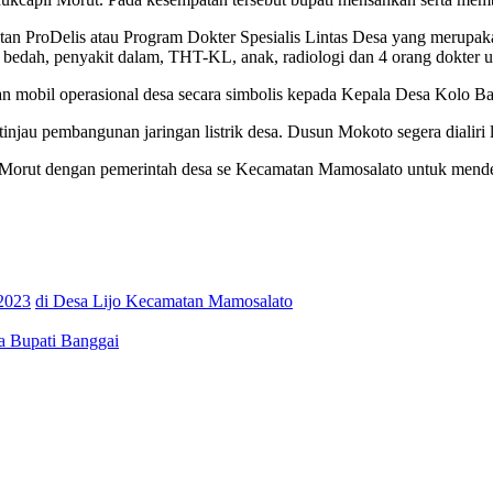
an ProDelis atau Program Dokter Spesialis Lintas Desa yang merupakan
lis bedah, penyakit dalam, THT-KL, anak, radiologi dan 4 orang dokte
tuan mobil operasional desa secara simbolis kepada Kepala Desa Kolo
jau pembangunan jaringan listrik desa. Dusun Mokoto segera dialiri l
Morut dengan pemerintah desa se Kecamatan Mamosalato untuk mendeng
2023
di Desa Lijo Kecamatan Mamosalato
a Bupati Banggai