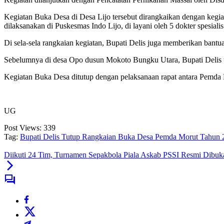
Kegiatan Buka Desa di Desa Lijo tersebut dirangkaikan dengan kegiat
dilaksanakan di Puskesmas Indo Lijo, di layani oleh 5 dokter spesia
Di sela-sela rangkaian kegiatan, Bupati Delis juga memberikan ban
Sebelumnya di desa Opo dusun Mokoto Bungku Utara, Bupati Delis tin
Kegiatan Buka Desa ditutup dengan pelaksanaan rapat antara Pemda 
UG
Post Views:
339
Tag:
Bupati Delis Tutup Rangkaian Buka Desa Pemda Morut Tahun 
Diikuti 24 Tim, Turnamen Sepakbola Piala Askab PSSI Resmi Dibuk