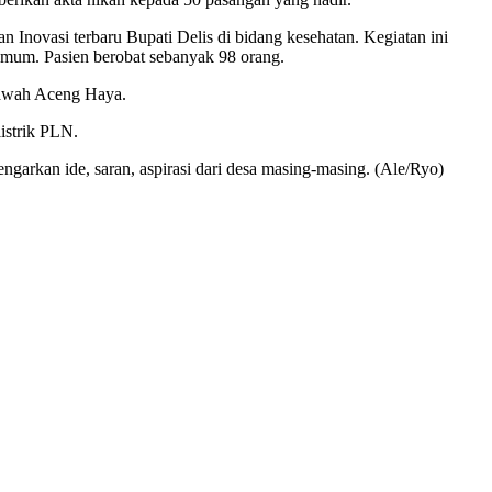
 Inovasi terbaru Bupati Delis di bidang kesehatan. Kegiatan ini
r umum. Pasien berobat sebanyak 98 orang.
 Bawah Aceng Haya.
istrik PLN.
arkan ide, saran, aspirasi dari desa masing-masing. (Ale/Ryo)