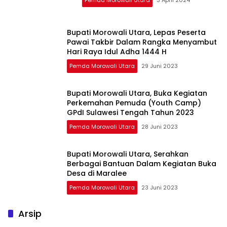
Pemda Morowali Utara
3 April 2024
Bupati Morowali Utara, Lepas Peserta
Pawai Takbir Dalam Rangka Menyambut
Hari Raya Idul Adha 1444 H
Pemda Morowali Utara
29 Juni 2023
Bupati Morowali Utara, Buka Kegiatan
Perkemahan Pemuda (Youth Camp)
GPdI Sulawesi Tengah Tahun 2023
Pemda Morowali Utara
28 Juni 2023
Bupati Morowali Utara, Serahkan
Berbagai Bantuan Dalam Kegiatan Buka
Desa di Maralee
Pemda Morowali Utara
23 Juni 2023
Arsip