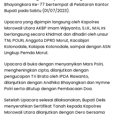
Bhayangkara Ke-77 bertempat di Pelataran Kantor
Bupati pada Sabtu (01/07/2023).
Upacara yang dipimpin langsung oleh Kapolres
Morowali Utara AKBP Imam Wijayanto, S.I.K., M.H, ini
berlangsung secara khidmat dan dihadiri oleh unsur
TNI, POLRI, Anggota DPRD Morut, Kacabjari
Kolonodale, Kalapas Kolonodale, sampai dengan ASN
Lingkup Pemda Morut.
Upacara di buka dengan menyanyikan Mars Polri,
mengheningkan cipta, dilanjutkan dengan
pengucapan Tri Brata oleh IPDA Riswanto,
dilanjutkan dengan Andhika Bhayangkari dan Hymne
Polri serta ditutup dengan Pembacaan Doa.
Setelah Upacara selesai dilaksanakan, Bupati Delis
menyerahkan Sertifikat Tanah kepada Kapolres
Morowali Utara dilanjutkan dengan Dero bersama