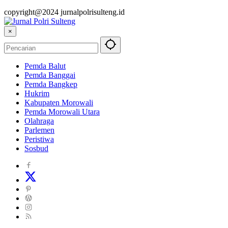
copyright@2024 jurnalpolrisulteng.id
×
Pemda Balut
Pemda Banggai
Pemda Bangkep
Hukrim
Kabupaten Morowali
Pemda Morowali Utara
Olahraga
Parlemen
Peristiwa
Sosbud