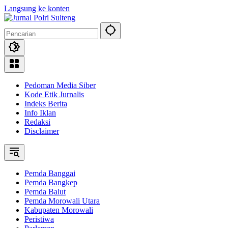
Langsung ke konten
Pedoman Media Siber
Kode Etik Jurnalis
Indeks Berita
Info Iklan
Redaksi
Disclaimer
Pemda Banggai
Pemda Bangkep
Pemda Balut
Pemda Morowali Utara
Kabupaten Morowali
Peristiwa