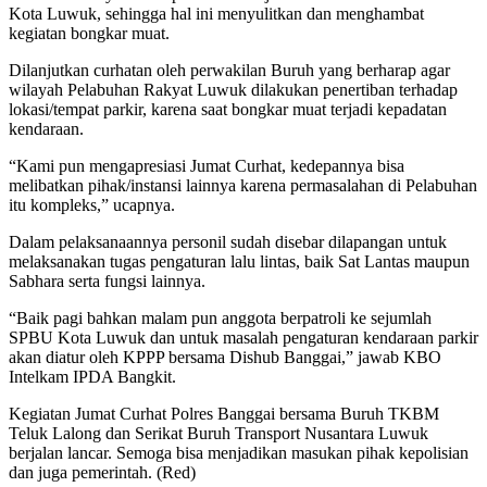
Kota Luwuk, sehingga hal ini menyulitkan dan menghambat
kegiatan bongkar muat.
Dilanjutkan curhatan oleh perwakilan Buruh yang berharap agar
wilayah Pelabuhan Rakyat Luwuk dilakukan penertiban terhadap
lokasi/tempat parkir, karena saat bongkar muat terjadi kepadatan
kendaraan.
“Kami pun mengapresiasi Jumat Curhat, kedepannya bisa
melibatkan pihak/instansi lainnya karena permasalahan di Pelabuhan
itu kompleks,” ucapnya.
Dalam pelaksanaannya personil sudah disebar dilapangan untuk
melaksanakan tugas pengaturan lalu lintas, baik Sat Lantas maupun
Sabhara serta fungsi lainnya.
“Baik pagi bahkan malam pun anggota berpatroli ke sejumlah
SPBU Kota Luwuk dan untuk masalah pengaturan kendaraan parkir
akan diatur oleh KPPP bersama Dishub Banggai,” jawab KBO
Intelkam IPDA Bangkit.
Kegiatan Jumat Curhat Polres Banggai bersama Buruh TKBM
Teluk Lalong dan Serikat Buruh Transport Nusantara Luwuk
berjalan lancar. Semoga bisa menjadikan masukan pihak kepolisian
dan juga pemerintah. (Red)