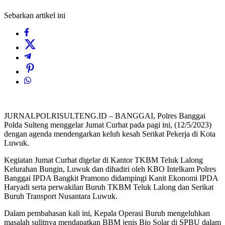
Sebarkan artikel ini
JURNALPOLRISULTENG.ID – BANGGAI, Polres Banggai
Polda Sulteng menggelar Jumat Curhat pada pagi ini, (12/5/2023)
dengan agenda mendengarkan keluh kesah Serikat Pekerja di Kota
Luwuk.
Kegiatan Jumat Curhat digelar di Kantor TKBM Teluk Lalong
Kelurahan Bungin, Luwuk dan dihadiri oleh KBO Intelkam Polres
Banggai IPDA Bangkit Pramono didampingi Kanit Ekonomi IPDA
Haryadi serta perwakilan Buruh TKBM Teluk Lalong dan Serikat
Buruh Transport Nusantara Luwuk.
Dalam pembahasan kali ini, Kepala Operasi Buruh mengeluhkan
masalah sulitnya mendapatkan BBM jenis Bio Solar di SPBU dalam