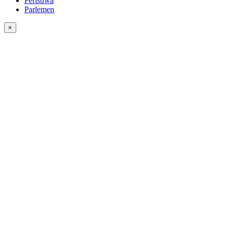
Peristiwa
Parlemen
×