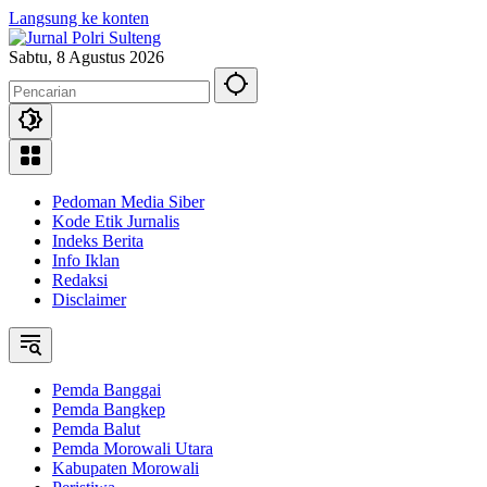
Langsung ke konten
Sabtu, 8 Agustus 2026
Pedoman Media Siber
Kode Etik Jurnalis
Indeks Berita
Info Iklan
Redaksi
Disclaimer
Pemda Banggai
Pemda Bangkep
Pemda Balut
Pemda Morowali Utara
Kabupaten Morowali