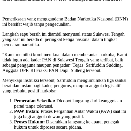
Pemeriksaan yang menggandeng Badan Narkotika Nasional (BNN)
ini bersifat wajib tanpa pengecualian.
Langkah sapu bersih ini diambil menyusul status Sulawesi Tengah
yang saat ini berada di peringkat ketiga nasional dalam tingkat
peredaran narkotika.
“Kami memiliki komitmen kuat dalam memberantas narkoba, Kami
tidak ingin ada kader PAN di Sulawesi Tengah yang terlibat, baik
sebagai pengguna maupun pengedar,”Tegas Sarifuddin Sudding,
Anggota DPR-RI Fraksi PAN Dapil Sulteng tersebut.
Menyikapi instruksi tersebut, Sarifuddin mengumumkan tiga sanksi
berat dan instan bagi kader, pengurus, maupun anggota legislatif
yang terbukti positif narkoba:
Pemecatan Seketika:
Dicopot langsung dari keanggotaan
partai tanpa toleransi.
PAW Instan:
Proses Pergantian Antar Waktu (PAW) saat itu
juga bagi anggota dewan yang positif.
Proses Hukum:
Diserahkan langsung ke aparat penegak
hukum untuk diproses secara pidana.