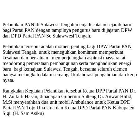
Pelantikan PAN di Sulawesi Tengah menjadi catatan sejarah baru
bagi Partai PAN dengan tampilnya pengurus baru di jajaran DPW
dan DPD Partai PAN Se Sulawwesi Tengah.
Pelantikan tersebut adalah momen penting bagi DPW Partai PAN
Sulawesi Tengah, untuk meneguhkan komitmen memperkuat
kesatuan dan persatuan , memperjuangkan aspirasi masyarakat,
mendorong pemerataan pembangunan serta menghadirkan energi
baru bagi kemajuan Sulawesi Tengah, bersama seluruh elemen
bangsa melangkah dalam semangat kolaborasi pengabdian dan kerja
nyata.
Rangkaian Kegiatan Pelantikan tersebut Ketua DPP Partai PAN Dr.
H. Zulkifli Hasan, dihadapan Gubernur Sulteng Dr. Anwar Hafid,
M.Si menyerahkan dua unit mobil Ambulance untuk Ketua DPD
Partai PAN Tojo Una Una dan Ketua DPD Partai PAN Kabupaten
Sigi. (H. Sam Asiku)