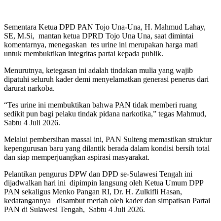
Sementara Ketua DPD PAN Tojo Una-Una, H. Mahmud Lahay,
SE, M.Si, mantan ketua DPRD Tojo Una Una, saat dimintai
komentarnya, menegaskan tes urine ini merupakan harga mati
untuk membuktikan integritas partai kepada publik.
Menurutnya, ketegasan ini adalah tindakan mulia yang wajib
dipatuhi seluruh kader demi menyelamatkan generasi penerus dari
darurat narkoba.
“Tes urine ini membuktikan bahwa PAN tidak memberi ruang
sedikit pun bagi pelaku tindak pidana narkotika,” tegas Mahmud,
Sabtu 4 Juli 2026.
Melalui pembersihan massal ini, PAN Sulteng memastikan struktur
kepengurusan baru yang dilantik berada dalam kondisi bersih total
dan siap memperjuangkan aspirasi masyarakat.
Pelantikan pengurus DPW dan DPD se-Sulawesi Tengah ini
dijadwalkan hari ini dipimpin langsung oleh Ketua Umum DPP
PAN sekaligus Menko Pangan RI, Dr. H. Zulkifli Hasan,
kedatangannya disambut meriah oleh kader dan simpatisan Partai
PAN di Sulawesi Tengah, Sabtu 4 Juli 2026.