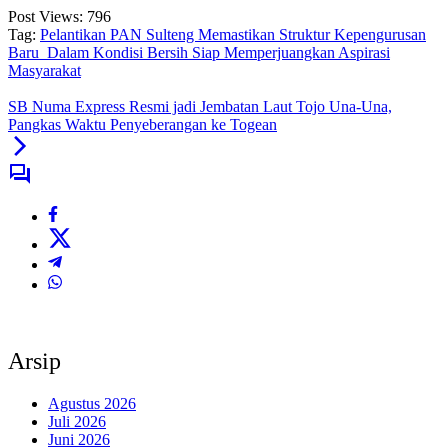
Post Views:
796
Tag:
Pelantikan PAN Sulteng Memastikan Struktur Kepengurusan
Baru Dalam Kondisi Bersih Siap Memperjuangkan Aspirasi
Masyarakat
SB Numa Express Resmi jadi Jembatan Laut Tojo Una-Una,
Pangkas Waktu Penyeberangan ke Togean
Arsip
Agustus 2026
Juli 2026
Juni 2026