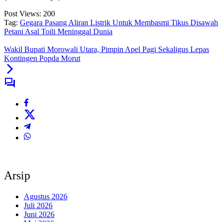
Post Views:
200
Tag:
Gegara Pasang Aliran Listrik Untuk Membasmi Tikus Disawah
Petani Asal Toili Meninggal Dunia
Wakil Bupati Morowali Utara, Pimpin Apel Pagi Sekaligus Lepas
Kontingen Popda Morut
Arsip
Agustus 2026
Juli 2026
Juni 2026