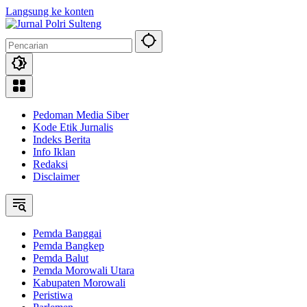
Langsung ke konten
Pedoman Media Siber
Kode Etik Jurnalis
Indeks Berita
Info Iklan
Redaksi
Disclaimer
Pemda Banggai
Pemda Bangkep
Pemda Balut
Pemda Morowali Utara
Kabupaten Morowali
Peristiwa