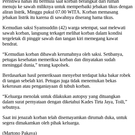
Peristiwa nahas itu bermula saat korban berangkat dari rumah
menuju ke sawah miliknya untuk memperbaiki jebakan tikus dengan
aliran listrik, Minggu pukul 07.00 WITA. Korban memasang
jebakan listrik itu karena di sawahnya diserang hama tikus.
Kemudian saksi Syamsuddin (42) warga setempat, saat melewati
sawah korban, langsung terkaget melihat korban dalam kondisi
tergeletak di pinggir sawah dan tangan kiri memegang kawat
bendrat.
“Kemudian korban dibawah kerumahnya oleh saksi. Setibanya,
petugas kesehatan memeriksa korban dan dinyatakan sudah
meninggal dunia,” terang kapolsek.
Berdasarkan hasil pemeriksaan menyebut terdapat luka bakar robek
di tangan sebelah kiri. Petugas juga tidak menemukan bekas
kekerasan atau penganiayaan di tubuh korban.
“Keluarga menolak untuk dilakukan autopsy yang dituangkan
dalam surat pernyataan dengan diketahui Kades Tirta Jaya, Toili,”
sebutnya.
Saat ini jenazah korban telah disemayamkan dirumah duka, untuk
segera dimakamkan oleh pihak keluarga.
(Martono Pakaya)