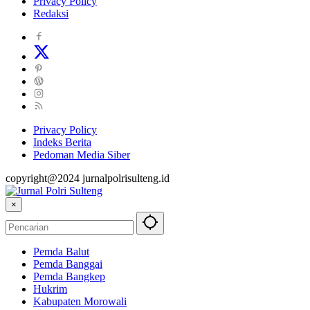
Privacy Policy
Redaksi
Privacy Policy
Indeks Berita
Pedoman Media Siber
copyright@2024 jurnalpolrisulteng.id
×
Pemda Balut
Pemda Banggai
Pemda Bangkep
Hukrim
Kabupaten Morowali