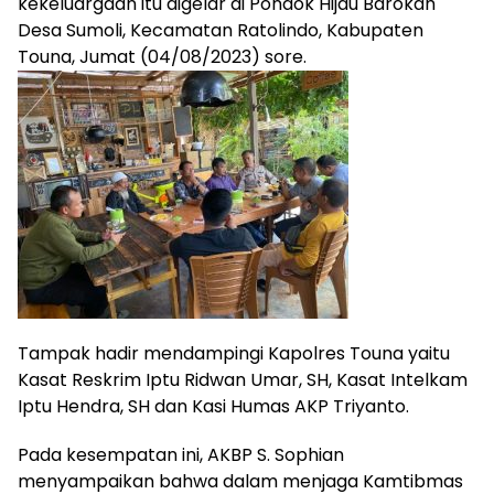
kekeluargaan itu digelar di Pondok Hijau Barokah
Desa Sumoli, Kecamatan Ratolindo, Kabupaten
Touna, Jumat (04/08/2023) sore.
Tampak hadir mendampingi Kapolres Touna yaitu
Kasat Reskrim Iptu Ridwan Umar, SH, Kasat Intelkam
Iptu Hendra, SH dan Kasi Humas AKP Triyanto.
Pada kesempatan ini, AKBP S. Sophian
menyampaikan bahwa dalam menjaga Kamtibmas