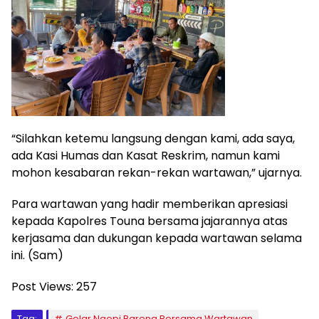
“Silahkan ketemu langsung dengan kami, ada saya,
ada Kasi Humas dan Kasat Reskrim, namun kami
mohon kesabaran rekan-rekan wartawan,” ujarnya.
Para wartawan yang hadir memberikan apresiasi
kepada Kapolres Touna bersama jajarannya atas
kerjasama dan dukungan kepada wartawan selama
ini. (Sam)
Post Views:
257
Tag:
Gelar Ngopi Bareng Bersama Wartawan