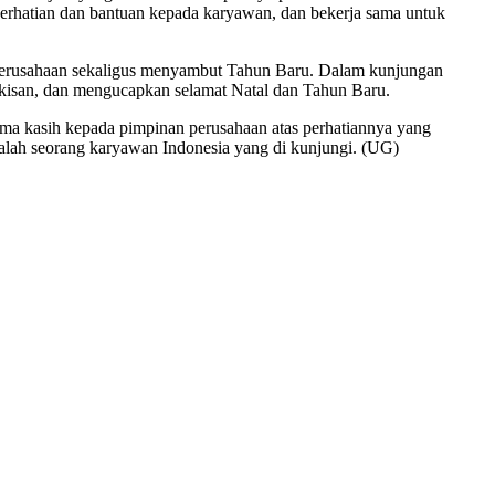
rhatian dan bantuan kepada karyawan, dan bekerja sama untuk
n perusahaan sekaligus menyambut Tahun Baru. Dalam kunjungan
gkisan, dan mengucapkan selamat Natal dan Tahun Baru.
ma kasih kepada pimpinan perusahaan atas perhatiannya yang
salah seorang karyawan Indonesia yang di kunjungi. (UG)