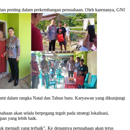
 penting dalam perkembangan perusahaan. Oleh karenanya, GNI
rahmi dalam rangka Natal dan Tahun baru. Karyawan yang dikunjungi
n akan selalu berpegang teguh pada strategi lokalisasi,
an yang lebih baik.
ntuk menjadi yang terbaik”. Ke depannya perusahaan akan terus