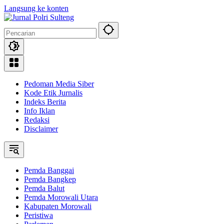
Langsung ke konten
Pedoman Media Siber
Kode Etik Jurnalis
Indeks Berita
Info Iklan
Redaksi
Disclaimer
Pemda Banggai
Pemda Bangkep
Pemda Balut
Pemda Morowali Utara
Kabupaten Morowali
Peristiwa