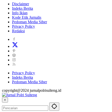
Disclaimer
Indeks Berita
Info Iklan
Kode Etik Jurnalis
Pedoman Media Siber
Privacy Policy
Redaksi
Privacy Policy
Indeks Berita
Pedoman Media Siber
copyright@2024 jurnalpolrisulteng.id
×