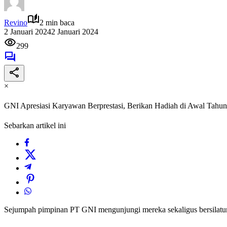
Revino
2 min baca
2 Januari 2024
2 Januari 2024
299
×
GNI Apresiasi Karyawan Berprestasi, Berikan Hadiah di Awal Tahun
Sebarkan artikel ini
Sejumpah pimpinan PT GNI mengunjungi mereka sekaligus bersilatu