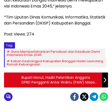
dan kesatuan bangsa Indonesia demi mewujudkan
visi Indonesia Emas 2045,” jelasnya.
*Tim Liputan Dinas Komunikasi, Informatika, Statistik
dan Persandian (DKISP) Kabupaten Banggai.
Post Views:
274
Tag:
Guna Mempertahankan Persatuan dan Kesatuan Demi
Indonesia Emas 2045
Kaban Kesbangpol Kabupaten Banggai Hadiri Launching
Rumah Kebangsaan
Bupati Morut, Hadiri Pelantikan Anggota
DPRD Pengganti Antar Waktu (PAW) Masa
Bakti Tahun 2019-2024