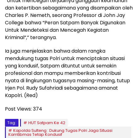
“Untuk mencegah terjadinya gangguan keamanan
dan ketertiban sebagaimana yang disampaikan oleh
Charles P. Nemeth, seorang Professor di John Jay
College bahwa “Peran Satpam Banyak Digunakan
Untuk Mendeteksi dan Mencegah Kegiatan
Kriminal”,” terangnya.
Ia juga menjelaskan bahwa dalam rangka
mendukung tugas Polri untuk menciptakan situasi
yang kondusif, Satpam dituntut untuk semakin
profesional dan mampu memberikan kontribusi
nyata di lingkungan tugasnya masing-masing, tutup
Irjen Pol. Rudy Sufahriadi sebagaimana amanat
Kapolri. (Red)
Post Views:
374
Tag:
HUT Satpam Ke 42
Kapolda Sulteng : Dukung Tugas Polri Jaga Situasi
Kamtibmas Tetap Kondusif