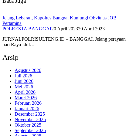
Baca Juga
Jelang Lebaran, Kapolres Banggai Kunjungi Obvitnas JOB
Pertamina
POLRESTA BANGGAI
20 April 2023
20 April 2023
JURNALPOLRISULTENG.ID – BANGGAI, Jelang perayaan
hari Raya Idul…
Arsip
Agustus 2026
Juli 2026
Juni 2026
Mei 2026
April 2026
Maret 2026
Februari 2026
Januari 2026
Desember 2025
November 2025
Oktober 2025
September 2025
Agustus 2025