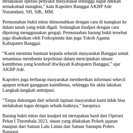
melakukan operasi penyakit masyarakat sehingga dapat ditekan
semaksimal mungkin,” kata Kapolres Banggai AKBP Ade
Nuramdani, SH, SIK, MM.
Pemusnahan bukti miras dimusnahkan dengan cara di tuangkan ke
dalam tanah yang telah digali. Sedangkan knalpot dengan cara
dipotong menggunakan gergaji. Pemusnahan barang bukti tersebut
juga disaksikan oleh Forkopimda dan juga Tokoh Agama
Kabupaten Banggai.
“Kami meminta bantuan kepada seluruh masyarakat Banggai untuk
senantiasa membantu kepolisian dalam menciptakan situasi
kamtibmas yang kondusif diwilayah Kabupaten Banggai,” ujar
AKBP Ade.
Kapolres juga berharap masyarakat memberikan informasi sekecil
apapun terkait gangguan kamtibmas, sehingga bis akita lakukan
Langkah-langkah antisipasi.
“Tanpa dukungan dari seluruh lapisan masyarakat kami tidak bisa
melakukan tugas dengan sebaik-baiknya,” harapnya.
Barang bukti miras dan knalpot ini merupakan hasil dari Operasi
Pekat I Tinombala 2023, sitaan yang dilakukan Polsek jajaran
maupun dari Satuan Lalu Lintas dan Satuan Samapta Polres
Banggai.