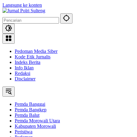
Langsung ke konten
Pedoman Media Siber
Kode Etik Jurnalis
Indeks Berita
Info Iklan
Redaksi
Disclaimer
Pemda Banggai
Pemda Bangkep
Pemda Balut
Pemda Morowali Utara
Kabupaten Morowali
Peristiwa