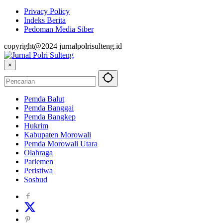
Privacy Policy
Indeks Berita
Pedoman Media Siber
copyright@2024 jurnalpolrisulteng.id
×
Pemda Balut
Pemda Banggai
Pemda Bangkep
Hukrim
Kabupaten Morowali
Pemda Morowali Utara
Olahraga
Parlemen
Peristiwa
Sosbud