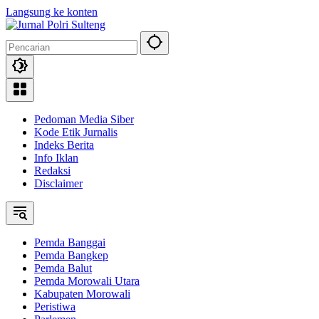
Langsung ke konten
Pedoman Media Siber
Kode Etik Jurnalis
Indeks Berita
Info Iklan
Redaksi
Disclaimer
Pemda Banggai
Pemda Bangkep
Pemda Balut
Pemda Morowali Utara
Kabupaten Morowali
Peristiwa