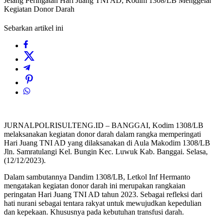
Jelang Peringatan Hari Juang TNI AD, Kodim 1308/LB Menggelar
Kegiatan Donor Darah
Sebarkan artikel ini
JURNALPOLRISULTENG.ID – BANGGAI, Kodim 1308/LB
melaksanakan kegiatan donor darah dalam rangka memperingati
Hari Juang TNI AD yang dilaksanakan di Aula Makodim 1308/LB
Jln. Samratulangi Kel. Bungin Kec. Luwuk Kab. Banggai. Selasa,
(12/12/2023).
Dalam sambutannya Dandim 1308/LB, Letkol Inf Hermanto
mengatakan kegiatan donor darah ini merupakan rangkaian
peringatan Hari Juang TNI AD tahun 2023. Sebagai refleksi dari
hati nurani sebagai tentara rakyat untuk mewujudkan kepedulian
dan kepekaan. Khususnya pada kebutuhan transfusi darah.