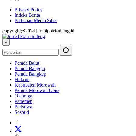
Privacy Policy
Indeks Berita
Pedoman Media Siber
copyright@2024 jurnalpolrisulteng.id
×
Pemda Balut
Pemda Banggai
Pemda Bangkep
Hukrim
Kabupaten Morowali
Pemda Morowali Utara
Olahraga
Parlemen
Peristiwa
Sosbud