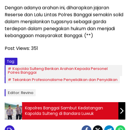
Dengan adanya arahan ini, diharapkan jajaran
Reserse dan Lalu Lintas Polres Banggai semakin solid
dalam menjalankan tugasnya sebagai garda
terdepan dalam penegakan hukum dan menjadi
kebanggaan masyarakat Banggai. (**)
Post Views:
351
Tag:
Kapolda Sulteng Berikan Arahan Kepada Personel
Polres Banggai
Tekankan Profesionalisme Penyelidikan dan Penyidikan
Editor: Revino
Kapolres Banggai Sambut Kedatangan
Kapolda Sulteng di Bandara Luwuk