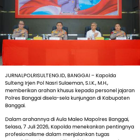
JURNALPOLRISULTENG.ID, BANGGAI – Kapolda
Sulteng Irjen Pol Nasri Sulaeman, S.I.K., M.H.,
memberikan arahan khusus kepada personel jajaran
Polres Banggai disela-sela kunjungan di Kabupaten
Banggai.
Dalam arahannya di Aula Maleo Mapolres Banggai,
Selasa, 7 Juli 2026, Kapolda menekankan pentingnya
profesionalisme dalam menjalankan tugas