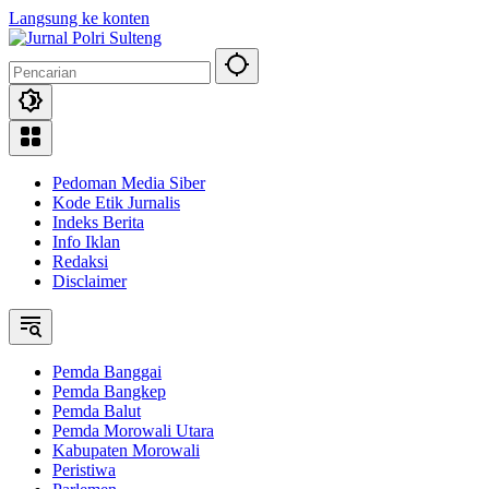
Langsung ke konten
Pedoman Media Siber
Kode Etik Jurnalis
Indeks Berita
Info Iklan
Redaksi
Disclaimer
Pemda Banggai
Pemda Bangkep
Pemda Balut
Pemda Morowali Utara
Kabupaten Morowali
Peristiwa