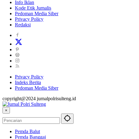
Info Iklan
Kode Etik Jurnalis
Pedoman Media Siber
Privacy Policy
Redaksi
Privacy Policy
Indeks Berita
Pedoman Media Siber
copyright@2024 jurnalpolrisulteng.id
×
Pemda Balut
Pemda Banggai