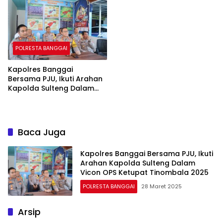
POLRESTA BANGGAI
Kapolres Banggai
Bersama PJU, Ikuti Arahan
Kapolda Sulteng Dalam
Vicon OPS Ketupat
Tinombala 2025
Baca Juga
Kapolres Banggai Bersama PJU, Ikuti
Arahan Kapolda Sulteng Dalam
Vicon OPS Ketupat Tinombala 2025
POLRESTA BANGGAI
28 Maret 2025
Arsip