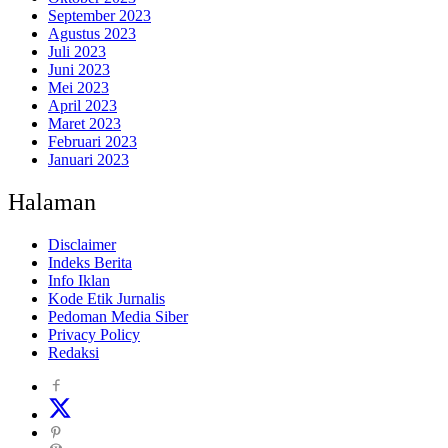
September 2023
Agustus 2023
Juli 2023
Juni 2023
Mei 2023
April 2023
Maret 2023
Februari 2023
Januari 2023
Halaman
Disclaimer
Indeks Berita
Info Iklan
Kode Etik Jurnalis
Pedoman Media Siber
Privacy Policy
Redaksi