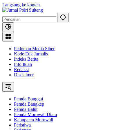
Langsung ke konten
Pedoman Media Siber
Kode Etik Jurnalis
Indeks Berita
Info Iklan
Redaksi
Disclaimer
Pemda Banggai
Pemda Bangkep
Pemda Balut
Pemda Morowali Utara
Kabupaten Morowali
Peristiwa