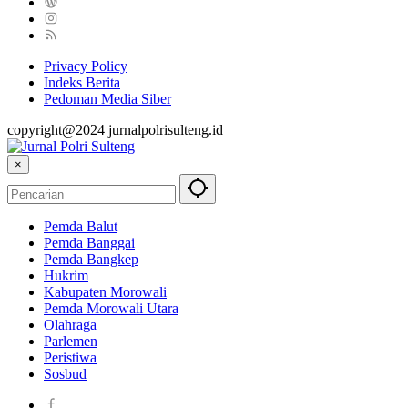
Privacy Policy
Indeks Berita
Pedoman Media Siber
copyright@2024 jurnalpolrisulteng.id
×
Pemda Balut
Pemda Banggai
Pemda Bangkep
Hukrim
Kabupaten Morowali
Pemda Morowali Utara
Olahraga
Parlemen
Peristiwa
Sosbud