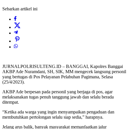
Sebarkan artikel ini
JURNALPOLRISULTENG.ID – BANGGAI, Kapolres Banggai
AKBP Ade Nuramdani, SH, SIK, MM mengecek langsung personil
yang bertugas di Pos Pelayanan Pelabuhan Pagimana, Selasa
(25/4/2023).
AKBP Ade berpesan pada personil yang berjaga di pos, agar
melaksanakan tugas penuh tanggung jawab dan selalu berada
ditempat.
“Ketika ada warga yang ingin menyampaikan pengaduan dan
membutuhkan pertolongan selalu siap sedia,” harapnya.
Jelang arus balik, banyak masyarakat memanfaatkan jalur