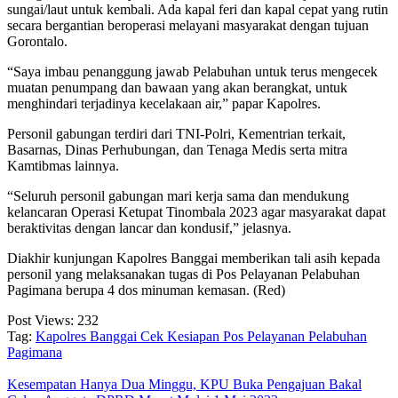
sungai/laut untuk kembali. Ada kapal feri dan kapal cepat yang rutin
secara bergantian beroperasi melayani masyarakat dengan tujuan
Gorontalo.
“Saya imbau penanggung jawab Pelabuhan untuk terus mengecek
muatan penumpang dan bawaan yang akan berangkat, untuk
menghindari terjadinya kecelakaan air,” papar Kapolres.
Personil gabungan terdiri dari TNI-Polri, Kementrian terkait,
Basarnas, Dinas Perhubungan, dan Tenaga Medis serta mitra
Kamtibmas lainnya.
“Seluruh personil gabungan mari kerja sama dan mendukung
kelancaran Operasi Ketupat Tinombala 2023 agar masyarakat dapat
beraktivitas dengan lancar dan kondusif,” jelasnya.
Diakhir kunjungan Kapolres Banggai memberikan tali asih kepada
personil yang melaksanakan tugas di Pos Pelayanan Pelabuhan
Pagimana berupa 4 dos minuman kemasan. (Red)
Post Views:
232
Tag:
Kapolres Banggai Cek Kesiapan Pos Pelayanan Pelabuhan
Pagimana
Kesempatan Hanya Dua Minggu, KPU Buka Pengajuan Bakal