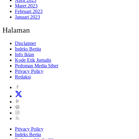
April 2023
Maret 2023
Februari 2023
Januari 2023
Halaman
Disclaimer
Indeks Berita
Info Iklan
Kode Etik Jurnalis
Pedoman Media Siber
Privacy Policy
Redaksi
Privacy Policy
Indeks Berita