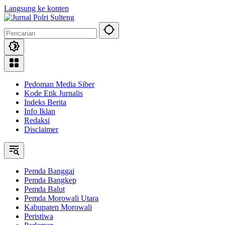
Langsung ke konten
Pedoman Media Siber
Kode Etik Jurnalis
Indeks Berita
Info Iklan
Redaksi
Disclaimer
Pemda Banggai
Pemda Bangkep
Pemda Balut
Pemda Morowali Utara
Kabupaten Morowali
Peristiwa