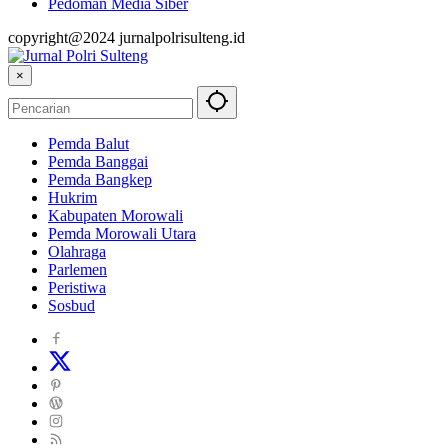
Pedoman Media Siber
copyright@2024 jurnalpolrisulteng.id
×
Pemda Balut
Pemda Banggai
Pemda Bangkep
Hukrim
Kabupaten Morowali
Pemda Morowali Utara
Olahraga
Parlemen
Peristiwa
Sosbud