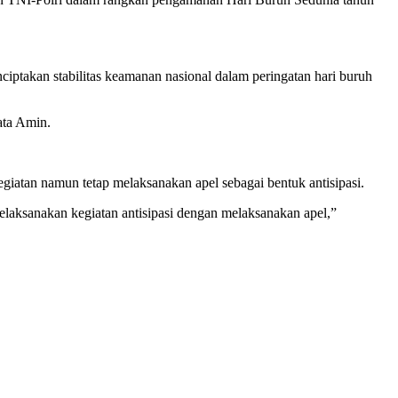
iptakan stabilitas keamanan nasional dalam peringatan hari buruh
ata Amin.
giatan namun tetap melaksanakan apel sebagai bentuk antisipasi.
p melaksanakan kegiatan antisipasi dengan melaksanakan apel,”