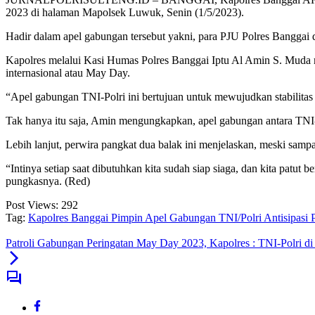
2023 di halaman Mapolsek Luwuk, Senin (1/5/2023).
Hadir dalam apel gabungan tersebut yakni, para PJU Polres Banggai
Kapolres melalui Kasi Humas Polres Banggai Iptu Al Amin S. Muda me
internasional atau May Day.
“Apel gabungan TNI-Polri ini bertujuan untuk mewujudkan stabilitas 
Tak hanya itu saja, Amin mengungkapkan, apel gabungan antara TNI-Po
Lebih lanjut, perwira pangkat dua balak ini menjelaskan, meski samp
“Intinya setiap saat dibutuhkan kita sudah siap siaga, dan kita patut 
pungkasnya. (Red)
Post Views:
292
Tag:
Kapolres Banggai Pimpin Apel Gabungan TNI/Polri Antisipasi
Patroli Gabungan Peringatan May Day 2023, Kapolres : TNI-Polri d