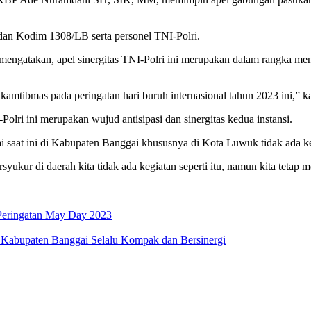
 dan Kodim 1308/LB serta personel TNI-Polri.
ngatakan, apel sinergitas TNI-Polri ini merupakan dalam rangka menc
kamtibmas pada peringatan hari buruh internasional tahun 2023 ini,” k
lri ini merupakan wujud antisipasi dan sinergitas kedua instansi.
ai saat ini di Kabupaten Banggai khususnya di Kota Luwuk tidak ada ke
bersyukur di daerah kita tidak ada kegiatan seperti itu, namun kita teta
 Peringatan May Day 2023
i Kabupaten Banggai Selalu Kompak dan Bersinergi