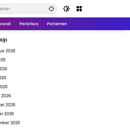
owali
Peristiwa
Parlemen
sip
us 2026
026
2026
026
2026
 2026
ari 2026
ri 2026
mber 2025