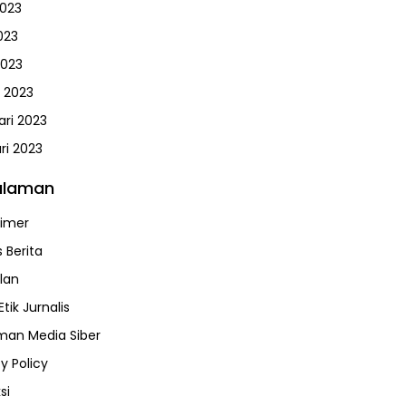
2023
023
2023
 2023
ari 2023
ri 2023
alaman
aimer
 Berita
klan
tik Jurnalis
an Media Siber
y Policy
si