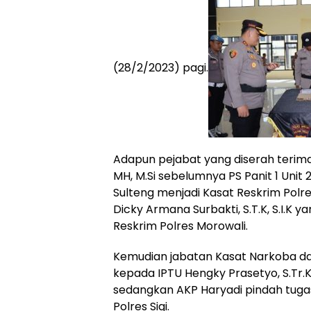
(28/2/2023) pagi.
Adapun pejabat yang diserah terimaka
MH, M.Si sebelumnya PS Panit 1 Unit 
Sulteng menjadi Kasat Reskrim Polr
Dicky Armana Surbakti, S.T.K, S.I.K 
Reskrim Polres Morowali.
Kemudian jabatan Kasat Narkoba dar
kepada IPTU Hengky Prasetyo, S.Tr.K
sedangkan AKP Haryadi pindah tugas
Polres Sigi.