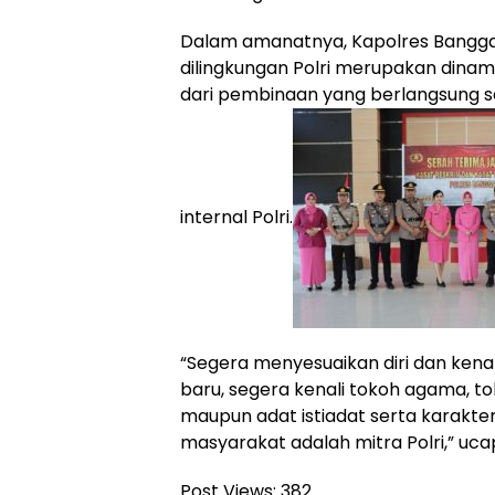
Dalam amanatnya, Kapolres Bangga
dilingkungan Polri merupakan dinami
dari pembinaan yang berlangsung se
internal Polri.
“Segera menyesuaikan diri dan kenal
baru, segera kenali tokoh agama, t
maupun adat istiadat serta karakter
masyarakat adalah mitra Polri,” uc
Post Views:
382