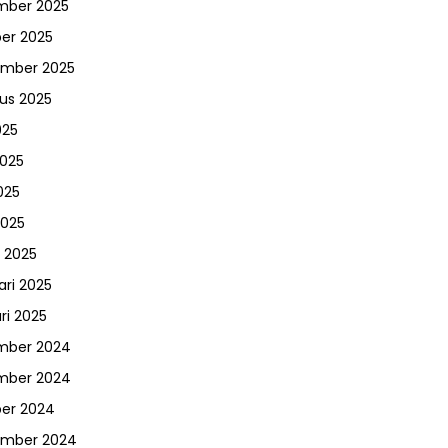
mber 2025
er 2025
ember 2025
us 2025
025
2025
025
2025
 2025
ari 2025
ri 2025
mber 2024
mber 2024
er 2024
ember 2024