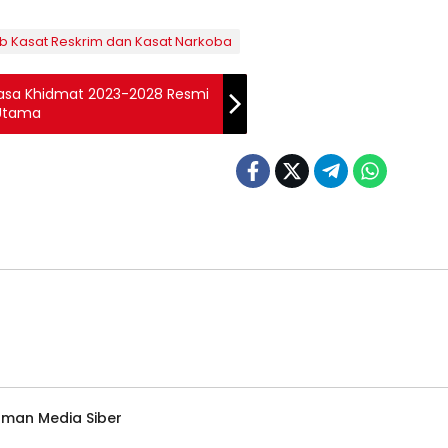
ab Kasat Reskrim dan Kasat Narkoba
asa Khidmat 2023-2028 Resmi
 Utama
man Media Siber