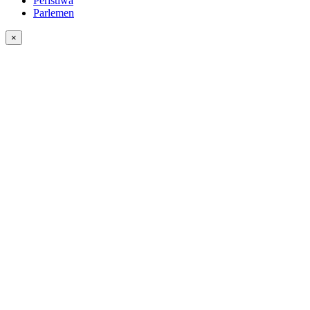
Peristiwa
Parlemen
×