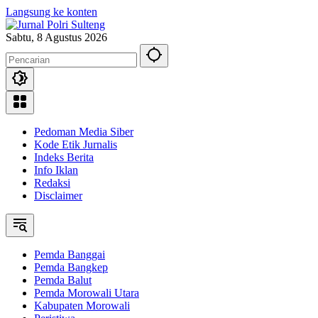
Langsung ke konten
Sabtu, 8 Agustus 2026
Pedoman Media Siber
Kode Etik Jurnalis
Indeks Berita
Info Iklan
Redaksi
Disclaimer
Pemda Banggai
Pemda Bangkep
Pemda Balut
Pemda Morowali Utara
Kabupaten Morowali