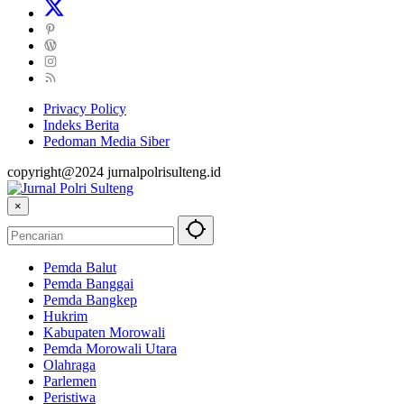
Privacy Policy
Indeks Berita
Pedoman Media Siber
copyright@2024 jurnalpolrisulteng.id
×
Pemda Balut
Pemda Banggai
Pemda Bangkep
Hukrim
Kabupaten Morowali
Pemda Morowali Utara
Olahraga
Parlemen
Peristiwa