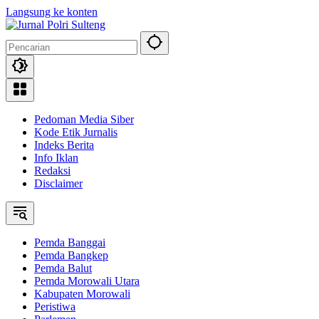
Langsung ke konten
Pedoman Media Siber
Kode Etik Jurnalis
Indeks Berita
Info Iklan
Redaksi
Disclaimer
Pemda Banggai
Pemda Bangkep
Pemda Balut
Pemda Morowali Utara
Kabupaten Morowali
Peristiwa