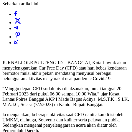
Sebarkan artikel ini
JURNALPOLRISULTENG.ID – BANGGAI, Kota Luwuk akan
menyelenggarakan Car Free Day (CFD) atau hari bebas kendaraan
bermotor mulai akhir pekan mendatang menyusul berbagai
pelonggaran aktivitas masyarakat usai pandemic Covid-19.
“Minggu depan CFD sudah bisa dilaksanakan, mulai tanggal 20
Februari 2023 dari pukul 06.00 sampai 10.00 Wita,” ujar Kasat
Lantas Polres Banggai AKP I Made Bagus Aditya, M.S.T.K., S.I.K,
M.A.I.C, Selasa (7/2/2023) di Kantor Bupati Banggai.
Ia mengatakan, beberapa aktivitas saat CFD nanti akan di isi oleh
UMKM, olahraga, Souvenir dan kuliner serta pelayanan pubik.
Sedangkan mengenai penyelenggaraan acara akan diatur oleh
Pemerintah Daerah.