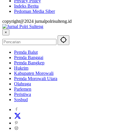
Privacy Policy
Indeks Berita
Pedoman Media Siber
copyright@2024 jurnalpolrisulteng.id
×
Pemda Balut
Pemda Banggai
Pemda Bangkep
Hukrim
Kabupaten Morowali
Pemda Morowali Utara
Olahraga
Parlemen
Peristiwa
Sosbud