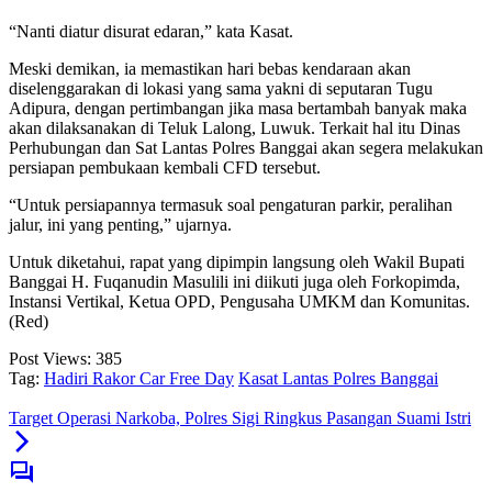
“Nanti diatur disurat edaran,” kata Kasat.
Meski demikan, ia memastikan hari bebas kendaraan akan
diselenggarakan di lokasi yang sama yakni di seputaran Tugu
Adipura, dengan pertimbangan jika masa bertambah banyak maka
akan dilaksanakan di Teluk Lalong, Luwuk. Terkait hal itu Dinas
Perhubungan dan Sat Lantas Polres Banggai akan segera melakukan
persiapan pembukaan kembali CFD tersebut.
“Untuk persiapannya termasuk soal pengaturan parkir, peralihan
jalur, ini yang penting,” ujarnya.
Untuk diketahui, rapat yang dipimpin langsung oleh Wakil Bupati
Banggai H. Fuqanudin Masulili ini diikuti juga oleh Forkopimda,
Instansi Vertikal, Ketua OPD, Pengusaha UMKM dan Komunitas.
(Red)
Post Views:
385
Tag:
Hadiri Rakor Car Free Day
Kasat Lantas Polres Banggai
Target Operasi Narkoba, Polres Sigi Ringkus Pasangan Suami Istri