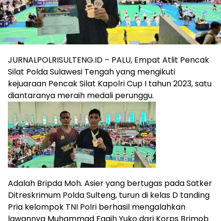
JURNALPOLRISULTENG.ID – PALU, Empat Atlit Pencak
Silat Polda Sulawesi Tengah yang mengikuti
kejuaraan Pencak Silat Kapolri Cup I tahun 2023, satu
diantaranya meraih medali perunggu.
Adalah Bripda Moh. Asier yang bertugas pada Satker
Ditreskrimum Polda Sulteng, turun di kelas D tanding
Pria kelompok TNI Polri berhasil mengalahkan
lawannya Muhammad Faqih Yuko dari Korps Brimob