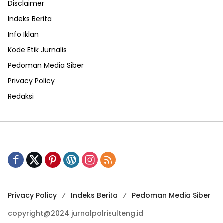
Disclaimer
Indeks Berita
Info Iklan
Kode Etik Jurnalis
Pedoman Media Siber
Privacy Policy
Redaksi
Privacy Policy
Indeks Berita
Pedoman Media Siber
copyright@2024 jurnalpolrisulteng.id