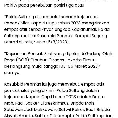
Polri A pada perebutan posisi tiga atau
“Polda Sulteng dalam pelaksanaan kejuaraan
Pencak Silat Kapolri Cup I tahun 2023 mengirimkan
empat atlit terbaiknya,” ungkap Kabidhumas Polda
Sulteng melalui Kasubbid Penmas Kompol Sugeng
Lestari di Palu, Senin (6/3/2023)
“Kejuaraan Pencak Silat yang digelar di Gedung Olah
Raga (GOR) Cibubur, Ciracas Jakarta Timur,
berlangsung mulai tanggal 03-05 Maret 2023,”
ujarnya
Kasubbid Penmas itu juga menyebut, empat atlit
pencak silat yang dikirim Polda Sulteng dalam
kejuaraan Kapolri Cup I tahun 2023 adalah Briptu
Moh. Fadil Satker Ditreskrimsus, Bripda Moh.
Setiawan Jodi Makkawaru Satwil Polres Buol, Bripda
Aisyah Amalia, Satker Ditsamapta Polda Sulteng dan