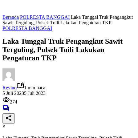
Beranda
POLRESTA BANGGAI
Laka Tunggal Truk Pengangkut
Sawit Terguling, Polsek Toili Lakukan Pengaturan TKP
POLRESTA BANGGAI
Laka Tunggal Truk Pengangkut Sawit
Terguling, Polsek Toili Lakukan
Pengaturan TKP
Revino
1 min baca
5 Juli 2023
5 Juli 2023
274
×