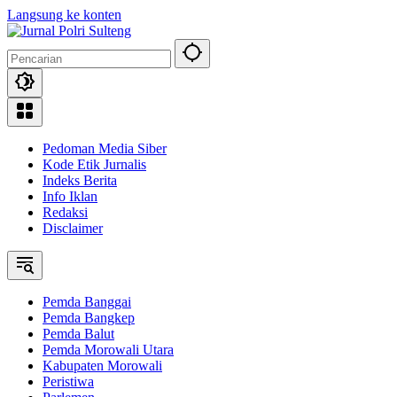
Langsung ke konten
Pedoman Media Siber
Kode Etik Jurnalis
Indeks Berita
Info Iklan
Redaksi
Disclaimer
Pemda Banggai
Pemda Bangkep
Pemda Balut
Pemda Morowali Utara
Kabupaten Morowali
Peristiwa