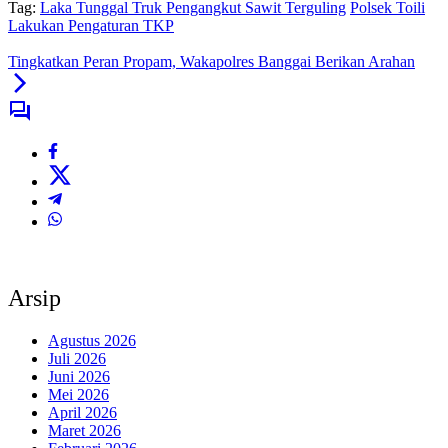
Tag:
Laka Tunggal Truk Pengangkut Sawit Terguling
Polsek Toili
Lakukan Pengaturan TKP
Tingkatkan Peran Propam, Wakapolres Banggai Berikan Arahan
Arsip
Agustus 2026
Juli 2026
Juni 2026
Mei 2026
April 2026
Maret 2026