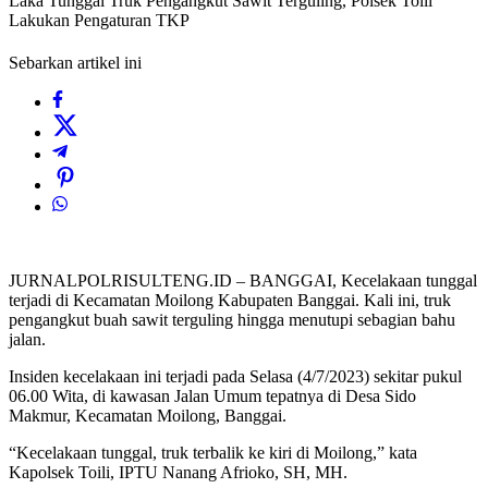
Laka Tunggal Truk Pengangkut Sawit Terguling, Polsek Toili
Lakukan Pengaturan TKP
Sebarkan artikel ini
JURNALPOLRISULTENG.ID – BANGGAI, Kecelakaan tunggal
terjadi di Kecamatan Moilong Kabupaten Banggai. Kali ini, truk
pengangkut buah sawit terguling hingga menutupi sebagian bahu
jalan.
Insiden kecelakaan ini terjadi pada Selasa (4/7/2023) sekitar pukul
06.00 Wita, di kawasan Jalan Umum tepatnya di Desa Sido
Makmur, Kecamatan Moilong, Banggai.
“Kecelakaan tunggal, truk terbalik ke kiri di Moilong,” kata
Kapolsek Toili, IPTU Nanang Afrioko, SH, MH.