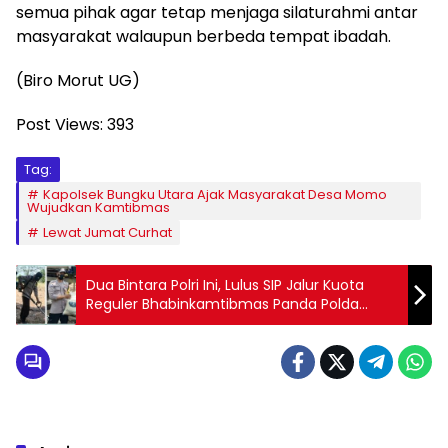
semua pihak agar tetap menjaga silaturahmi antar
masyarakat walaupun berbeda tempat ibadah.
(Biro Morut UG)
Post Views:
393
Tag:
Kapolsek Bungku Utara Ajak Masyarakat Desa Momo
Wujudkan Kamtibmas
Lewat Jumat Curhat
Dua Bintara Polri Ini, Lulus SIP Jalur Kuota
Reguler Bhabinkamtibmas Panda Polda
Sulteng