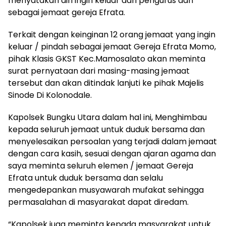
menyatakan diri ingin keluar dari pengurus dan
sebagai jemaat gereja Efrata.
Terkait dengan keinginan 12 orang jemaat yang ingin
keluar / pindah sebagai jemaat Gereja Efrata Momo,
pihak Klasis GKST Kec.Mamosalato akan meminta
surat pernyataan dari masing-masing jemaat
tersebut dan akan ditindak lanjuti ke pihak Majelis
Sinode Di Kolonodale.
Kapolsek Bungku Utara dalam hal ini, Menghimbau
kepada seluruh jemaat untuk duduk bersama dan
menyelesaikan persoalan yang terjadi dalam jemaat
dengan cara kasih, sesuai dengan ajaran agama dan
saya meminta seluruh elemen / jemaat Gereja
Efrata untuk duduk bersama dan selalu
mengedepankan musyawarah mufakat sehingga
permasalahan di masyarakat dapat diredam.
“Kapolsek juga meminta kepada masyarakat untuk