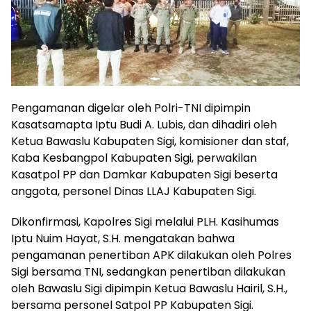
Pengamanan digelar oleh Polri-TNI dipimpin
Kasatsamapta Iptu Budi A. Lubis, dan dihadiri oleh
Ketua Bawaslu Kabupaten Sigi, komisioner dan staf,
Kaba Kesbangpol Kabupaten Sigi, perwakilan
Kasatpol PP dan Damkar Kabupaten Sigi beserta
anggota, personel Dinas LLAJ Kabupaten Sigi.
Dikonfirmasi, Kapolres Sigi melalui PLH. Kasihumas
Iptu Nuim Hayat, S.H. mengatakan bahwa
pengamanan penertiban APK dilakukan oleh Polres
Sigi bersama TNI, sedangkan penertiban dilakukan
oleh Bawaslu Sigi dipimpin Ketua Bawaslu Hairil, S.H.,
bersama personel Satpol PP Kabupaten Sigi.