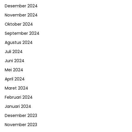
Desember 2024
November 2024
Oktober 2024
September 2024
Agustus 2024
Juli 2024
Juni 2024
Mei 2024
April 2024
Maret 2024
Februari 2024
Januari 2024
Desember 2023
November 2023