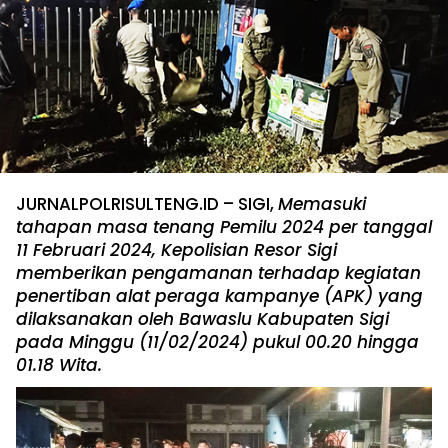
JURNALPOLRISULTENG.ID – SIGI,
Memasuki
tahapan masa tenang Pemilu 2024 per tanggal
11 Februari 2024, Kepolisian Resor Sigi
memberikan pengamanan terhadap kegiatan
penertiban alat peraga kampanye (APK) yang
dilaksanakan oleh Bawaslu Kabupaten Sigi
pada Minggu (11/02/2024) pukul 00.20 hingga
01.18 Wita.