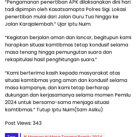
“Pengamanan penertiban APK dilaksanakan dini hari
tadi dipimpin oleh Kasatsamapta Polres Sigi. Lokasi
penertiban mulai dari Jalan Guru Tua hingga ke
Jalan Karajalembah.” Ujar Iptu Nuim.
“Kegiatan berjalan aman dan lancar, begitupun kami
harapkan situasi kamtibmas tetap kondusif selama
masa tenang hingga pemungutan suara dan
rekapitulasi hasil penghitungan suara.”
“Kami berterima kasih kepada masyarakat atas
situasi kamtibmas yang aman dan kondusif selama
masa kampanye, dan kami tetap berharap
dukungan dan kerjasamanya selama momen Pemilu
2024 untuk bersama-sama menjaga situasi
kamtibmas.” Tutup Iptu Nuim(Sam Asiku)
Post Views:
343
Tag:
Memasuki Masa Tenang Pemilu 2024