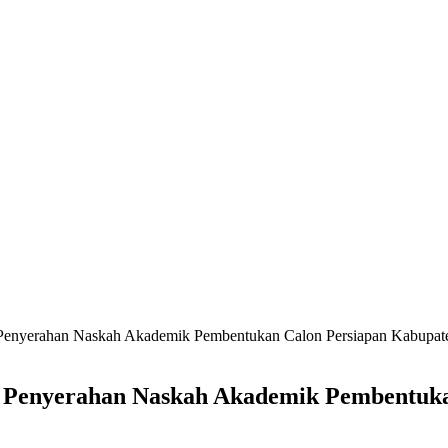
i Penyerahan Naskah Akademik Pembentukan Calon Persiapan Kabupate
iri Penyerahan Naskah Akademik Pembentuk