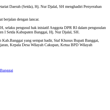
at Daerah (Setda), Hj. Nur Djalal, SH menghadiri Penyerahan
 berjalan dengan lancar.
, selaku pengusul hak inisiatif Anggota DPR RI dalam pengusulan
n I Setda Kabupaten Banggai, Hj. Nur Djalal, SH.
 Kab.Banggai yang sempat hadir, Staf Khusus Bupati Banggai,
ajaran, Kepala Desa Wilayah Cakupan, Ketua BPD Wilayah
 Banggai