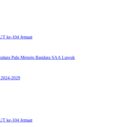
UT ke-104 Jemaat
i Mutiara Palu Menuju Bandara SAA Luwuk
 2024-2029
UT ke-104 Jemaat