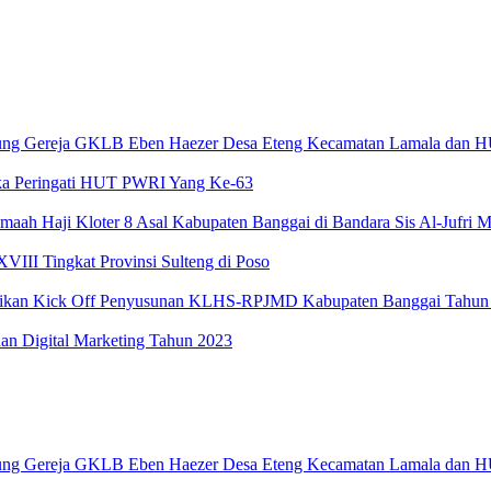
ung Gereja GKLB Eben Haezer Desa Eteng Kecamatan Lamala dan H
gka Peringati HUT PWRI Yang Ke-63
maah Haji Kloter 8 Asal Kabupaten Banggai di Bandara Sis Al-Jufr
III Tingkat Provinsi Sulteng di Poso
esmikan Kick Off Penyusunan KLHS-RPJMD Kabupaten Banggai Tahun
han Digital Marketing Tahun 2023
ung Gereja GKLB Eben Haezer Desa Eteng Kecamatan Lamala dan H