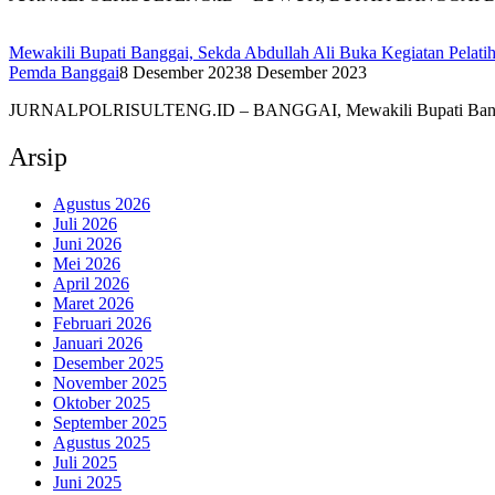
Mewakili Bupati Banggai, Sekda Abdullah Ali Buka Kegiatan Pelati
Pemda Banggai
8 Desember 2023
8 Desember 2023
JURNALPOLRISULTENG.ID – BANGGAI, Mewakili Bupati Bangga
Arsip
Agustus 2026
Juli 2026
Juni 2026
Mei 2026
April 2026
Maret 2026
Februari 2026
Januari 2026
Desember 2025
November 2025
Oktober 2025
September 2025
Agustus 2025
Juli 2025
Juni 2025