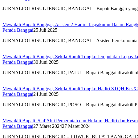
JURNALPOLRISULTENG.ID, BANGGAI – Bupati Banggai yang d
Mewakili Bupati Banggai, Asisten 2 Hadiri Tasyakuran Dalam Ran
Pemda Banggai
25 Juli 2025
JURNALPOLRISULTENG.ID, BANGGAI – Asisten Perekonomian
Mewakili Bupati Banggai, Sekda Ramli Tongko Jemput dan Lepas Ja
Pemda Banggai
30 Juni 2025
JURNALPOLRISULTENG.ID, PALU – Bupati Banggai diwakili ole
Mewakili Bupati Banggai, Sekda Ramli Tongko Hadiri STQH Ke-XXV
Pemda Banggai
24 Juni 2025
JURNALPOLRISULTENG.ID, POSO – Bupati Banggai diwakili Pj.
Mewakili Bupati, Staf Ahli Pemerintah dan Hukum, Hadiri dan R
Pemda Banggai
27 Maret 2024
27 Maret 2024
JURNALPOLRISULTENG.ID – LUWUK, BUPATI BANGGAI D