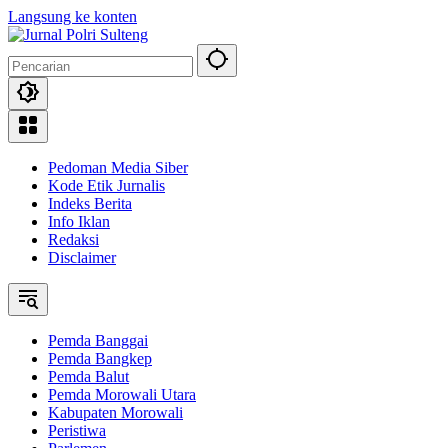
Langsung ke konten
Pedoman Media Siber
Kode Etik Jurnalis
Indeks Berita
Info Iklan
Redaksi
Disclaimer
Pemda Banggai
Pemda Bangkep
Pemda Balut
Pemda Morowali Utara
Kabupaten Morowali
Peristiwa