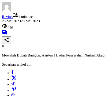
Revino
1 min baca
28 Mei 2023
28 Mei 2023
446
×
Mewakili Bupati Banggai, Asisten I Hadiri Penyerahan Naskah Akad
Sebarkan artikel ini