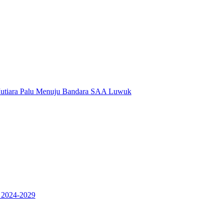
i Mutiara Palu Menuju Bandara SAA Luwuk
 2024-2029