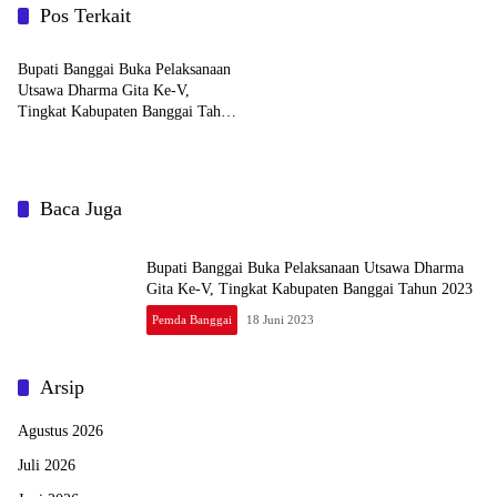
Pos Terkait
Pemda Banggai
Bupati Banggai Buka Pelaksanaan
Utsawa Dharma Gita Ke-V,
Tingkat Kabupaten Banggai Tahun
2023
Baca Juga
Bupati Banggai Buka Pelaksanaan Utsawa Dharma
Gita Ke-V, Tingkat Kabupaten Banggai Tahun 2023
Pemda Banggai
18 Juni 2023
Arsip
Agustus 2026
Juli 2026