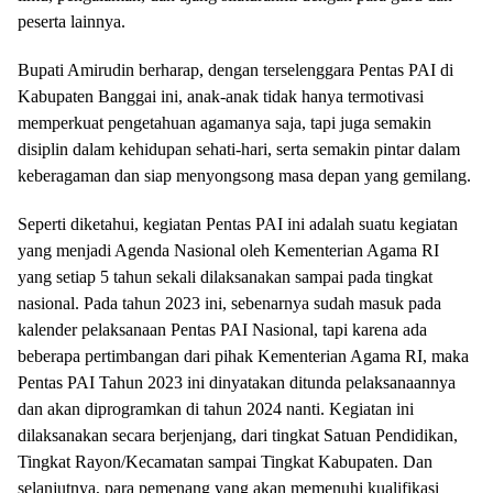
peserta lainnya.
Bupati Amirudin berharap, dengan terselenggara Pentas PAI di
Kabupaten Banggai ini, anak-anak tidak hanya termotivasi
memperkuat pengetahuan agamanya saja, tapi juga semakin
disiplin dalam kehidupan sehati-hari, serta semakin pintar dalam
keberagaman dan siap menyongsong masa depan yang gemilang.
Seperti diketahui, kegiatan Pentas PAI ini adalah suatu kegiatan
yang menjadi Agenda Nasional oleh Kementerian Agama RI
yang setiap 5 tahun sekali dilaksanakan sampai pada tingkat
nasional. Pada tahun 2023 ini, sebenarnya sudah masuk pada
kalender pelaksanaan Pentas PAI Nasional, tapi karena ada
beberapa pertimbangan dari pihak Kementerian Agama RI, maka
Pentas PAI Tahun 2023 ini dinyatakan ditunda pelaksanaannya
dan akan diprogramkan di tahun 2024 nanti. Kegiatan ini
dilaksanakan secara berjenjang, dari tingkat Satuan Pendidikan,
Tingkat Rayon/Kecamatan sampai Tingkat Kabupaten. Dan
selanjutnya, para pemenang yang akan memenuhi kualifikasi