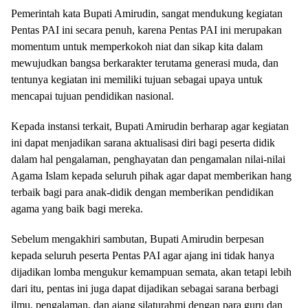
Pemerintah kata Bupati Amirudin, sangat mendukung kegiatan
Pentas PAI ini secara penuh, karena Pentas PAI ini merupakan
momentum untuk memperkokoh niat dan sikap kita dalam
mewujudkan bangsa berkarakter terutama generasi muda, dan
tentunya kegiatan ini memiliki tujuan sebagai upaya untuk
mencapai tujuan pendidikan nasional.
Kepada instansi terkait, Bupati Amirudin berharap agar kegiatan
ini dapat menjadikan sarana aktualisasi diri bagi peserta didik
dalam hal pengalaman, penghayatan dan pengamalan nilai-nilai
Agama Islam kepada seluruh pihak agar dapat memberikan hang
terbaik bagi para anak-didik dengan memberikan pendidikan
agama yang baik bagi mereka.
Sebelum mengakhiri sambutan, Bupati Amirudin berpesan
kepada seluruh peserta Pentas PAI agar ajang ini tidak hanya
dijadikan lomba mengukur kemampuan semata, akan tetapi lebih
dari itu, pentas ini juga dapat dijadikan sebagai sarana berbagi
ilmu, pengalaman, dan ajang silaturahmi dengan para guru dan