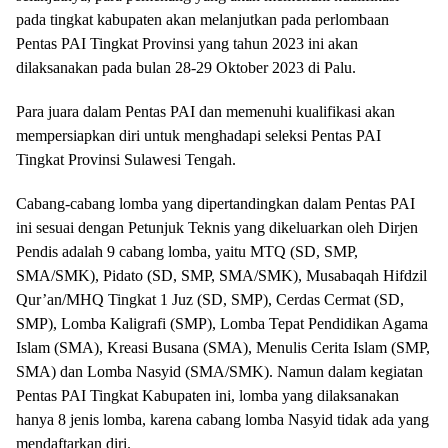
pada tingkat kabupaten akan melanjutkan pada perlombaan
Pentas PAI Tingkat Provinsi yang tahun 2023 ini akan
dilaksanakan pada bulan 28-29 Oktober 2023 di Palu.
Para juara dalam Pentas PAI dan memenuhi kualifikasi akan
mempersiapkan diri untuk menghadapi seleksi Pentas PAI
Tingkat Provinsi Sulawesi Tengah.
Cabang-cabang lomba yang dipertandingkan dalam Pentas PAI
ini sesuai dengan Petunjuk Teknis yang dikeluarkan oleh Dirjen
Pendis adalah 9 cabang lomba, yaitu MTQ (SD, SMP,
SMA/SMK), Pidato (SD, SMP, SMA/SMK), Musabaqah Hifdzil
Qur’an/MHQ Tingkat 1 Juz (SD, SMP), Cerdas Cermat (SD,
SMP), Lomba Kaligrafi (SMP), Lomba Tepat Pendidikan Agama
Islam (SMA), Kreasi Busana (SMA), Menulis Cerita Islam (SMP,
SMA) dan Lomba Nasyid (SMA/SMK). Namun dalam kegiatan
Pentas PAI Tingkat Kabupaten ini, lomba yang dilaksanakan
hanya 8 jenis lomba, karena cabang lomba Nasyid tidak ada yang
mendaftarkan diri.