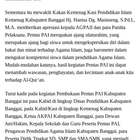
Sementara itu mewakili Kakan Kemenag Kasi Pendidikan Islam
Kemenag Kabupaten Banggai Hj. Hanisa Dg. Masisseng, S.Pd.I.,
M.A. memberikan apresiasi kepada AGPAII dan para Panitia
Pelaksana. Pentas PAI merupakan ajang silaturahim, yang
merupakan ajang bagi siswa untuk mengekspresikan diri dalam
bakat dan minat terhadap Agama Islam, juga barometer dalam
mengukur kompetensi siswa dalam pendidikan Agama Islam.
Mudah-mudahan katanya, hasil kegiatan Pentas PAI ini dapat
menambah wawasan, penghayatan, dan kecintaan anak-anak kita
terhadap Al-Qur’an.
Turut kadir pada kegiatan Pembukaan Pentas PAI Kabupaten
Banggai ini para Kabid di lingkup Dinas Pendidikan Kabupaten
Banggai, pada Kabid/Kasi di lingkup Kemenag Kabupaten
Banggai, Ketua AKPAI Kabupaten Banggai, para Dewan
Juri/Hakim, Kepala Sekolah dan Guru Peserta Pentas PAI,
Pengawas Pendidikan Agama Islam Kabupaten Banggai, para
Peserta Didik Tingkat SD, SMP dan SMA/SMK yang menjadi