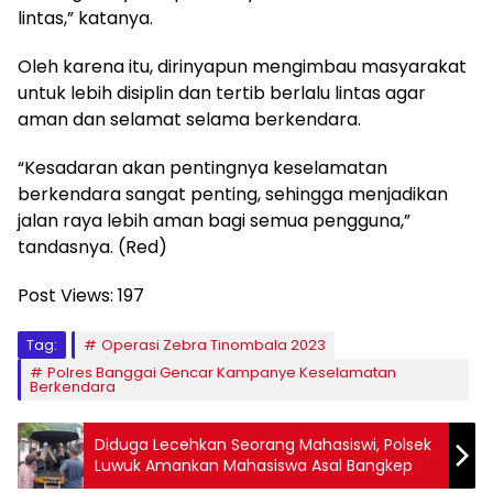
lintas,” katanya.
Oleh karena itu, dirinyapun mengimbau masyarakat
untuk lebih disiplin dan tertib berlalu lintas agar
aman dan selamat selama berkendara.
“Kesadaran akan pentingnya keselamatan
berkendara sangat penting, sehingga menjadikan
jalan raya lebih aman bagi semua pengguna,”
tandasnya. (Red)
Post Views:
197
Tag:
Operasi Zebra Tinombala 2023
Polres Banggai Gencar Kampanye Keselamatan
Berkendara
Diduga Lecehkan Seorang Mahasiswi, Polsek
Luwuk Amankan Mahasiswa Asal Bangkep