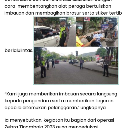
cara membentangkan alat peraga bertuliskan
imbauan dan membagikan brosur serta stiker tertib
berlalulintas.
“Kami juga memberikan imbauan secara langsung
kepada pengendara serta memberikan teguran
apabila ditemukan pelanggaran,” ungkapnya.
Ia menyebutkan, kegiatan itu bagian dari operasi
Zebra Tinombala 2023 guna mengedukasi