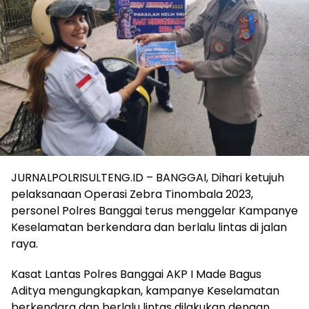
JURNALPOLRISULTENG.ID – BANGGAI, Dihari ketujuh
pelaksanaan Operasi Zebra Tinombala 2023,
personel Polres Banggai terus menggelar Kampanye
Keselamatan berkendara dan berlalu lintas di jalan
raya.
Kasat Lantas Polres Banggai AKP I Made Bagus
Aditya mengungkapkan, kampanye Keselamatan
berkendara dan berlalu lintas dilakukan dengan