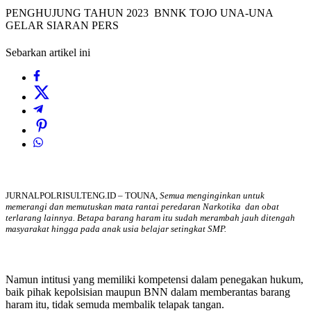
PENGHUJUNG TAHUN 2023 BNNK TOJO UNA-UNA
GELAR SIARAN PERS
Sebarkan artikel ini
JURNALPOLRISULTENG.ID – TOUNA,
Semua menginginkan untuk
memerangi dan memutuskan mata rantai peredaran Narkotika dan obat
terlarang lainnya. Betapa barang haram itu sudah merambah jauh ditengah
masyarakat hingga pada anak usia belajar setingkat SMP.
Namun intitusi yang memiliki kompetensi dalam penegakan hukum,
baik pihak kepolsisian maupun BNN dalam memberantas barang
haram itu, tidak semuda membalik telapak tangan.