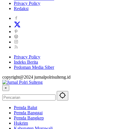
Privacy Policy
Redaksi
Privacy Policy
Indeks Berita
Pedoman Media Siber
copyright@2024 jurnalpolrisulteng.id
×
Pemda Balut
Pemda Banggai
Pemda Bangkep
Hukrim
Kabupaten Morowali