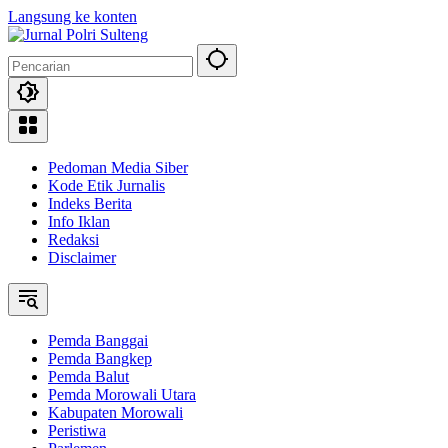
Langsung ke konten
Pedoman Media Siber
Kode Etik Jurnalis
Indeks Berita
Info Iklan
Redaksi
Disclaimer
Pemda Banggai
Pemda Bangkep
Pemda Balut
Pemda Morowali Utara
Kabupaten Morowali
Peristiwa