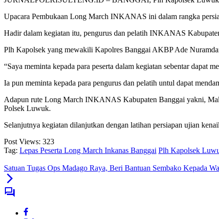
Upacara Pembukaan Long March INKANAS ini dalam rangka persiap
Hadir dalam kegiatan itu, pengurus dan pelatih INKANAS Kabupaten
Plh Kapolsek yang mewakili Kapolres Banggai AKBP Ade Nuramdani
“Saya meminta kepada para peserta dalam kegiatan sebentar dapat ment
Ia pun meminta kepada para pengurus dan pelatih untul dapat mendamp
Adapun rute Long March INKANAS Kabupaten Banggai yakni, Mako
Polsek Luwuk.
Selanjutnya kegiatan dilanjutkan dengan latihan persiapan ujian kena
Post Views:
323
Tag:
Lepas Peserta Long March Inkanas Banggai
Plh Kapolsek Luw
Satuan Tugas Ops Madago Raya, Beri Bantuan Sembako Kepada Wa