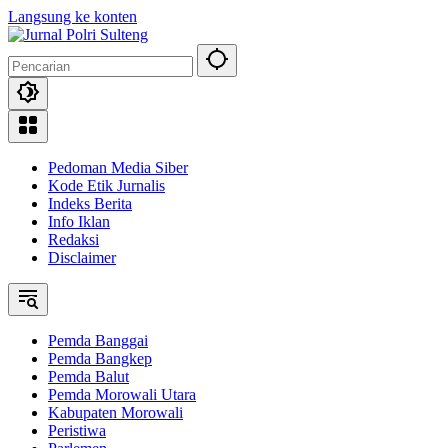
Langsung ke konten
Pedoman Media Siber
Kode Etik Jurnalis
Indeks Berita
Info Iklan
Redaksi
Disclaimer
Pemda Banggai
Pemda Bangkep
Pemda Balut
Pemda Morowali Utara
Kabupaten Morowali
Peristiwa