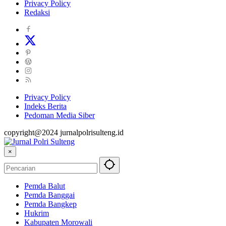
Privacy Policy
Redaksi
Privacy Policy
Indeks Berita
Pedoman Media Siber
copyright@2024 jurnalpolrisulteng.id
×
Pemda Balut
Pemda Banggai
Pemda Bangkep
Hukrim
Kabupaten Morowali