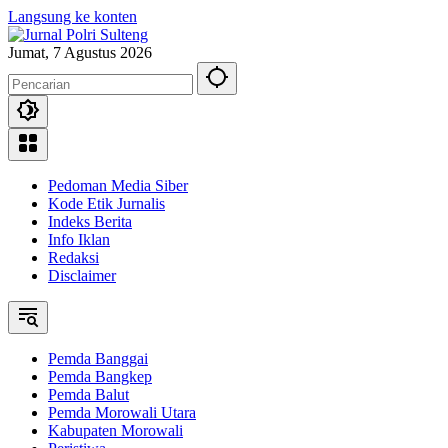
Langsung ke konten
Jumat, 7 Agustus 2026
Pedoman Media Siber
Kode Etik Jurnalis
Indeks Berita
Info Iklan
Redaksi
Disclaimer
Pemda Banggai
Pemda Bangkep
Pemda Balut
Pemda Morowali Utara
Kabupaten Morowali