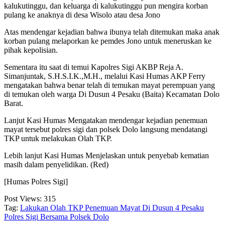
kalukutinggu, dan keluarga di kalukutinggu pun mengira korban
pulang ke anaknya di desa Wisolo atau desa Jono
Atas mendengar kejadian bahwa ibunya telah ditemukan maka anak
korban pulang melaporkan ke pemdes Jono untuk meneruskan ke
pihak kepolisian.
Sementara itu saat di temui Kapolres Sigi AKBP Reja A.
Simanjuntak, S.H.S.I.K.,M.H., melalui Kasi Humas AKP Ferry
mengatakan bahwa benar telah di temukan mayat perempuan yang
di temukan oleh warga Di Dusun 4 Pesaku (Baita) Kecamatan Dolo
Barat.
Lanjut Kasi Humas Mengatakan mendengar kejadian penemuan
mayat tersebut polres sigi dan polsek Dolo langsung mendatangi
TKP untuk melakukan Olah TKP.
Lebih lanjut Kasi Humas Menjelaskan untuk penyebab kematian
masih dalam penyelidikan. (Red)
[Humas Polres Sigi]
Post Views:
315
Tag:
Lakukan Olah TKP Penemuan Mayat Di Dusun 4 Pesaku
Polres Sigi Bersama Polsek Dolo