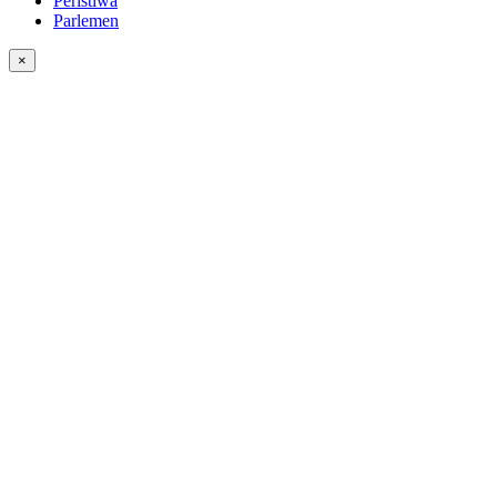
Peristiwa
Parlemen
×