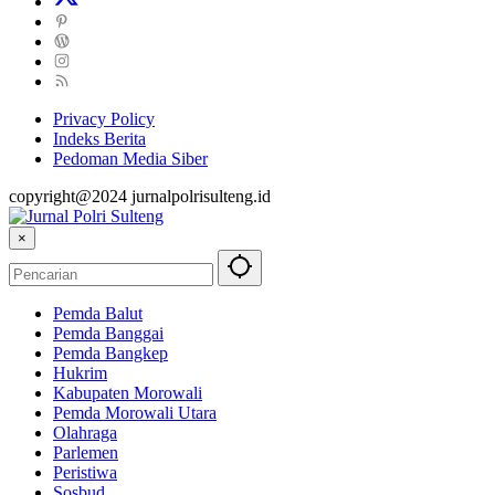
Privacy Policy
Indeks Berita
Pedoman Media Siber
copyright@2024 jurnalpolrisulteng.id
×
Pemda Balut
Pemda Banggai
Pemda Bangkep
Hukrim
Kabupaten Morowali
Pemda Morowali Utara
Olahraga
Parlemen
Peristiwa
Sosbud