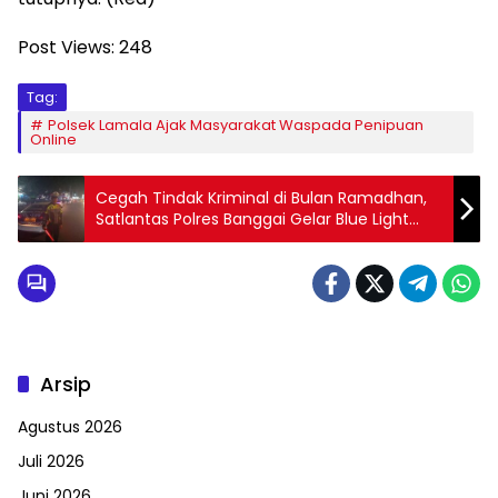
Post Views:
248
Tag:
Polsek Lamala Ajak Masyarakat Waspada Penipuan
Online
Cegah Tindak Kriminal di Bulan Ramadhan,
Satlantas Polres Banggai Gelar Blue Light
Patrol
Arsip
Agustus 2026
Juli 2026
Juni 2026