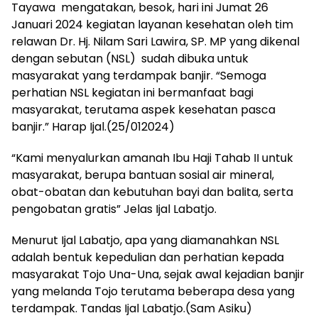
Tayawa mengatakan, besok, hari ini Jumat 26
Januari 2024 kegiatan layanan kesehatan oleh tim
relawan Dr. Hj. Nilam Sari Lawira, SP. MP yang dikenal
dengan sebutan (NSL) sudah dibuka untuk
masyarakat yang terdampak banjir. “Semoga
perhatian NSL kegiatan ini bermanfaat bagi
masyarakat, terutama aspek kesehatan pasca
banjir.” Harap Ijal.(25/012024)
“Kami menyalurkan amanah Ibu Haji Tahab II untuk
masyarakat, berupa bantuan sosial air mineral,
obat-obatan dan kebutuhan bayi dan balita, serta
pengobatan gratis” Jelas Ijal Labatjo.
Menurut Ijal Labatjo, apa yang diamanahkan NSL
adalah bentuk kepedulian dan perhatian kepada
masyarakat Tojo Una-Una, sejak awal kejadian banjir
yang melanda Tojo terutama beberapa desa yang
terdampak. Tandas Ijal Labatjo.(Sam Asiku)