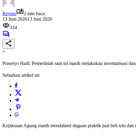
Revino
2 min baca
13 Juni 2026
13 Juni 2026
334
×
Prasetyo Hadi: Pemerintah saat ini masih melakukan inventarisasi dan
Sebarkan artikel ini
Kejaksaan Agung masih mendalami dugaan praktik jual beli izin da