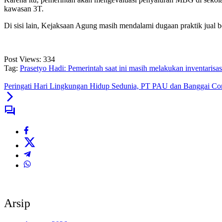
kawasan 3T.
Di sisi lain, Kejaksaan Agung masih mendalami dugaan praktik jual 
Post Views:
334
Tag:
Prasetyo Hadi: Pemerintah saat ini masih melakukan inventarisas
Peringati Hari Lingkungan Hidup Sedunia, PT PAU dan Banggai Cora
Arsip