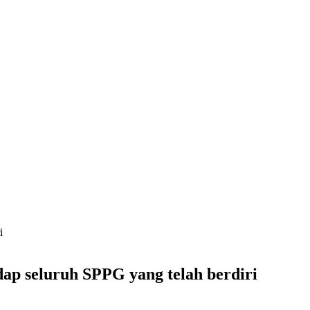
i
dap seluruh SPPG yang telah berdiri