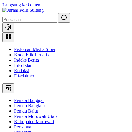
Langsung ke konten
Pedoman Media Siber
Kode Etik Jurnalis
Indeks Berita
Info Iklan
Redaksi
Disclaimer
Pemda Banggai
Pemda Bangkep
Pemda Balut
Pemda Morowali Utara
Kabupaten Morowali
Peristiwa